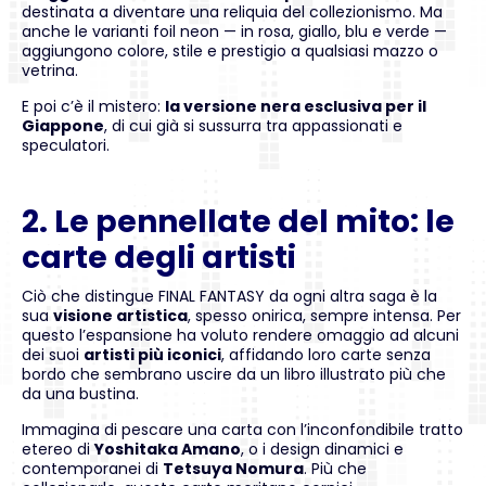
destinata a diventare una reliquia del collezionismo. Ma
anche le varianti foil neon — in rosa, giallo, blu e verde —
aggiungono colore, stile e prestigio a qualsiasi mazzo o
vetrina.
E poi c’è il mistero:
la versione nera esclusiva per il
Giappone
, di cui già si sussurra tra appassionati e
speculatori.
2. Le pennellate del mito: le
carte degli artisti
Ciò che distingue FINAL FANTASY da ogni altra saga è la
sua
visione artistica
, spesso onirica, sempre intensa. Per
questo l’espansione ha voluto rendere omaggio ad alcuni
dei suoi
artisti più iconici
, affidando loro carte senza
bordo che sembrano uscire da un libro illustrato più che
da una bustina.
Immagina di pescare una carta con l’inconfondibile tratto
etereo di
Yoshitaka Amano
, o i design dinamici e
contemporanei di
Tetsuya Nomura
. Più che