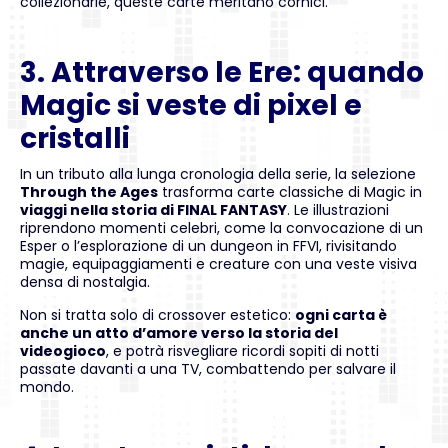
collezionarle, queste carte meritano cornici.
3. Attraverso le Ere: quando
Magic si veste di pixel e
cristalli
In un tributo alla lunga cronologia della serie, la selezione
Through the Ages
trasforma carte classiche di Magic in
viaggi nella storia di FINAL FANTASY
. Le illustrazioni
riprendono momenti celebri, come la convocazione di un
Esper o l’esplorazione di un dungeon in FFVI, rivisitando
magie, equipaggiamenti e creature con una veste visiva
densa di nostalgia.
Non si tratta solo di crossover estetico:
ogni carta è
anche un atto d’amore verso la storia del
videogioco
, e potrà risvegliare ricordi sopiti di notti
passate davanti a una TV, combattendo per salvare il
mondo.