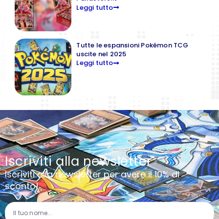
Leggi tutto
Tutte le espansioni Pokémon TCG
uscite nel 2025
Leggi tutto
Iscriviti alla newsletter
Iscriviti alla newsletter per avere il 10% di
sconto!