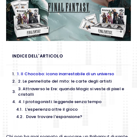
INDICE DELL'ARTICOLO
1. Il Chocobo: icona inarrestabile di un universo
2. Le pennellate del mito: le carte degli artisti
3. Attraverso le Ere: quando Magic si veste di pixel e
cristalli
4. I protagonisti: leggende senza tempo
L’esperienza oltre il gioco
Dove trovare l’espansione?
Chi non ha mai sognato di evocare un Bahamut durante