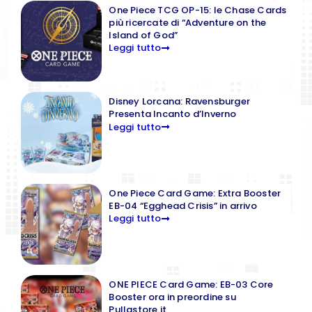
One Piece TCG OP-15: le Chase Cards
più ricercate di “Adventure on the
Island of God”
Leggi tutto
Disney Lorcana: Ravensburger
Presenta Incanto d’Inverno
Leggi tutto
One Piece Card Game: Extra Booster
EB-04 “Egghead Crisis” in arrivo
Leggi tutto
ONE PIECE Card Game: EB-03 Core
Booster ora in preordine su
Pullastore.it