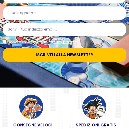
Ho letto e accettato la
privacy policy
*
ISCRIVITI ALLA NEWSLETTER
CONSEGNE VELOCI
SPEDIZIONI GRATIS