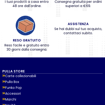
I tuoi prodotti a casa entro
Consegna gratuita per ordini
48 ore dall'ordine.
superiori a €69.
ASSISTENZA
Se hai dubbi sul tuo acquisto,
contattaci subito.
RESO GRATUITO
Reso facile e gratuito entro
30 giorni dalla consegna.
PULLA STORE
Carte collezionabili
Pulla Box
Funko Pop
Accessori
Marchi