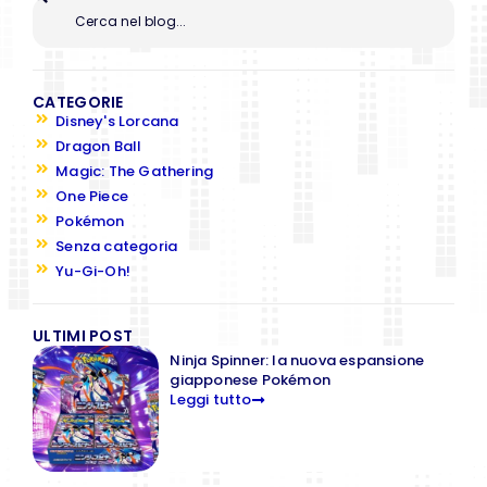
CATEGORIE
Disney's Lorcana
Dragon Ball
Magic: The Gathering
One Piece
Pokémon
Senza categoria
Yu-Gi-Oh!
ULTIMI POST
Ninja Spinner: la nuova espansione
giapponese Pokémon
Leggi tutto