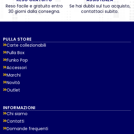
Reso facile e gratuito entro
Se hai dubbi sul tuo acquisto,
30 giorni dalla consegna.
contattaci subito.
PULLA STORE
Carte collezionabili
Pulla Box
Funko Pop
Accessori
Marchi
Novità
Outlet
INFORMAZIONI
Chi siamo
Contatti
Domande frequenti