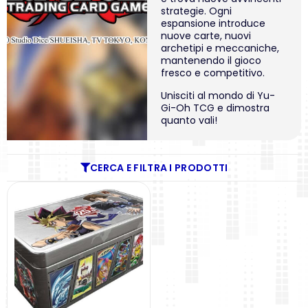
strategie. Ogni
espansione introduce
nuove carte, nuovi
archetipi e meccaniche,
mantenendo il gioco
fresco e competitivo.
Unisciti al mondo di Yu-
Gi-Oh TCG e dimostra
quanto vali!
CERCA E FILTRA I PRODOTTI