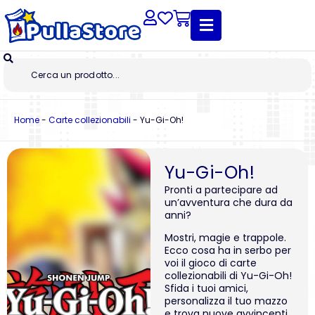
Home
-
Carte collezionabili
-
Yu-Gi-Oh!
Yu-Gi-Oh!
Pronti a partecipare ad
un’avventura che dura da
anni?
Mostri, magie e trappole.
Ecco cosa ha in serbo per
voi il gioco di carte
collezionabili di Yu-Gi-Oh!
Sfida i tuoi amici,
personalizza il tuo mazzo
e trova nuove avvincenti