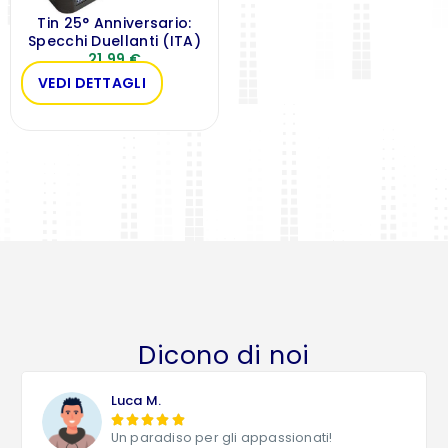
Tin 25° Anniversario:
Specchi Duellanti (ITA)
21,99
€
VEDI DETTAGLI
Dicono di noi
Luca M.





Un paradiso per gli appassionati!