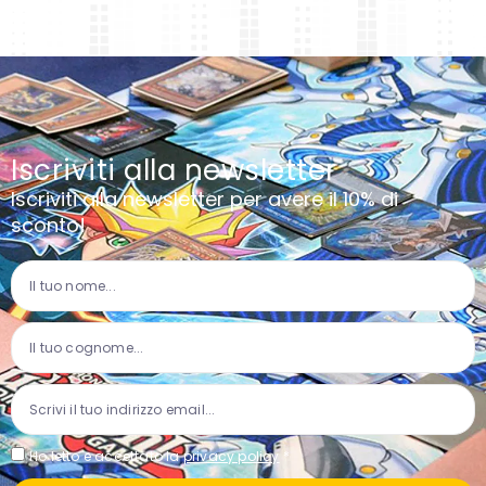
Iscriviti alla newsletter
Iscriviti alla newsletter per avere il 10% di
sconto!
Ho letto e accettato la
privacy policy
*