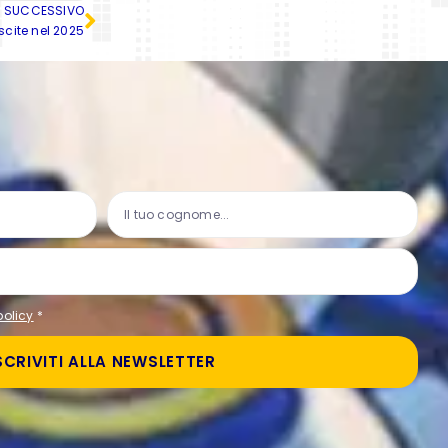
SUCCESSIVO
cite nel 2025
policy
*
SCRIVITI ALLA NEWSLETTER