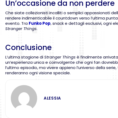
Un’occasione da non perdere
Che siate collezionisti incalliti o semplici appassionati d
rendere indimenticabile il countdown verso l’ultima puntat
evento. Tra
Funko Pop
, snack e dettagli esclusivi, ogn
Stranger Things
.
Conclusione
L’ultima stagione di
Stranger Things
è finalmente arrivata 
un’esperienza unica e coinvolgente che ogni fan dovrebb
l’ultimo episodio, ma vivere appieno l’universo della serie
renderanno ogni visione speciale.
ALESSIA