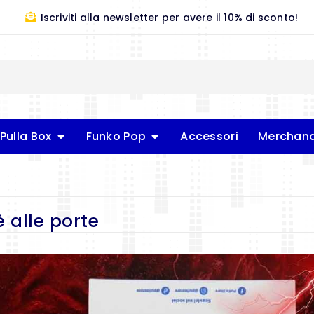
Iscriviti alla newsletter per avere il 10% di sconto!
Pulla Box
Funko Pop
Accessori
Merchand
è alle porte