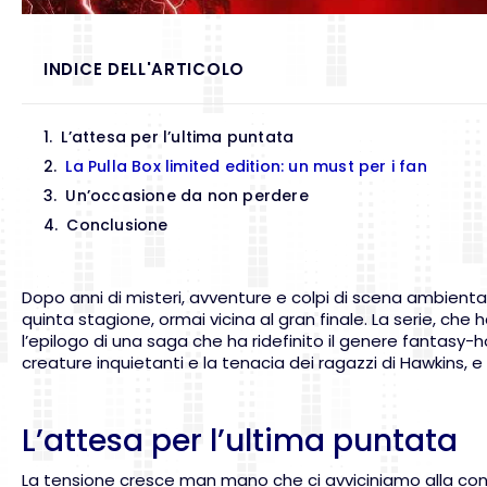
INDICE DELL'ARTICOLO
L’attesa per l’ultima puntata
La Pulla Box limited edition: un must per i fan
Un’occasione da non perdere
Conclusione
Dopo anni di misteri, avventure e colpi di scena ambientati
quinta stagione, ormai vicina al gran finale. La serie, che 
l’epilogo di una saga che ha ridefinito il genere fantasy-h
creature inquietanti e la tenacia dei ragazzi di Hawkins, 
L’attesa per l’ultima puntata
La tensione cresce man mano che ci avviciniamo alla concl