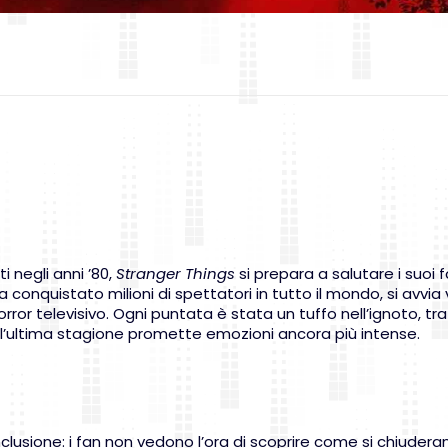
 negli anni ’80,
Stranger Things
si prepara a salutare i suoi 
ha conquistato milioni di spettatori in tutto il mondo, si avvia
orror televisivo. Ogni puntata è stata un tuffo nell’ignoto, tr
e l’ultima stagione promette emozioni ancora più intense.
usione: i fan non vedono l’ora di scoprire come si chiuderan