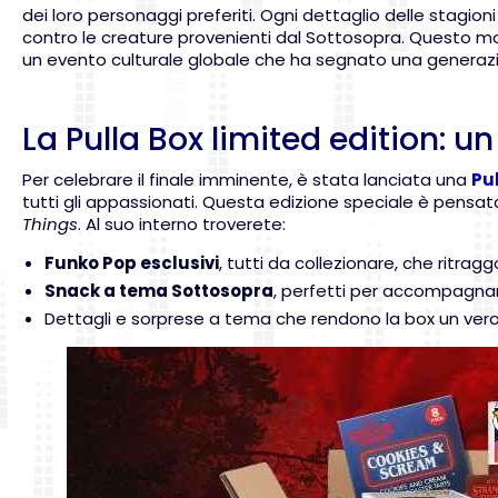
dei loro personaggi preferiti. Ogni dettaglio delle stagioni
contro le creature provenienti dal Sottosopra. Questo 
un evento culturale globale che ha segnato una generazi
La Pulla Box limited edition: un
Per celebrare il finale imminente, è stata lanciata una
Pul
tutti gli appassionati. Questa edizione speciale è pensa
Things
. Al suo interno troverete:
Funko Pop esclusivi
, tutti da collezionare, che ritragg
Snack a tema Sottosopra
, perfetti per accompagna
Dettagli e sorprese a tema che rendono la box un vero e