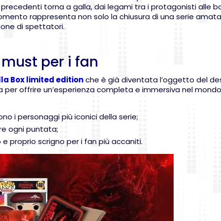
 precedenti torna a galla, dai legami tra i protagonisti alle b
momento rappresenta non solo la chiusura di una serie amat
one di spettatori.
 must per i fan
la Box limited edition
che è già diventata l’oggetto del des
ta per offrire un’esperienza completa e immersiva nel mondo
ono i personaggi più iconici della serie;
re ogni puntata;
 proprio scrigno per i fan più accaniti.