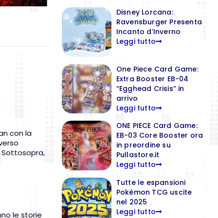
Disney Lorcana:
Ravensburger Presenta
Incanto d’Inverno
Leggi tutto
One Piece Card Game:
Extra Booster EB-04
“Egghead Crisis” in
arrivo
Leggi tutto
ONE PIECE Card Game:
fan con la
EB-03 Core Booster ora
 verso
in preordine su
a Sottosopra,
Pullastore.it
Leggi tutto
Tutte le espansioni
Pokémon TCG uscite
nel 2025
Leggi tutto
no le storie