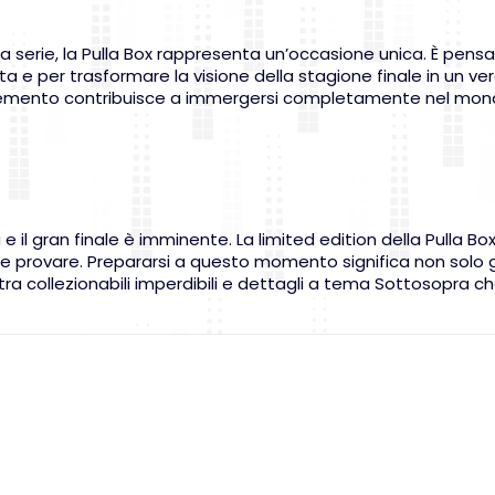
ella serie, la Pulla Box rappresenta un’occasione unica. È pens
a e per trasformare la visione della stagione finale in un ver
i elemento contribuisce a immergersi completamente nel mon
e il gran finale è imminente. La limited edition della Pulla Box
e provare. Prepararsi a questo momento significa non solo
, tra collezionabili imperdibili e dettagli a tema Sottosopra c