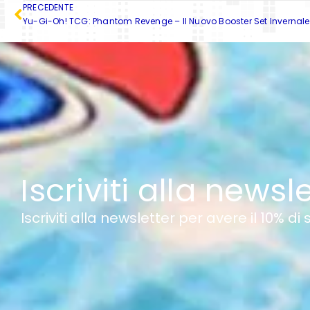
PRECEDENTE
Iscriviti alla newsl
Iscriviti alla newsletter per avere il 10% di