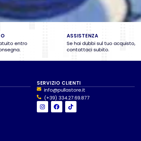
TO
ASSISTENZA
atuito entro
Se hai dubbi sul tuo acquisto,
consegna.
contattaci subito.
SERVIZIO CLIENTI
info@pullastore.it
(+39) 334.27.69.877