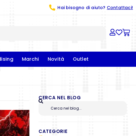
Hai bisogno di aiuto?
Contattaci!
ising
Marchi
Novità
Outlet
CERCA NEL BLOG
CATEGORIE