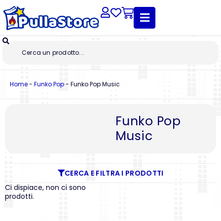
Home
-
Funko Pop
-
Funko Pop Music
Funko Pop
Music
CERCA E FILTRA I PRODOTTI
Ci dispiace, non ci sono
prodotti.