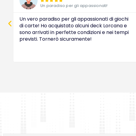





Un paradiso per gli appassionati!
Un vero paradiso per gli appassionati di giochi
di carte! Ho acquistato alcuni deck Lorcana e
sono arrivati in perfette condizioni e nei tempi
previsti. Tornerò sicuramente!