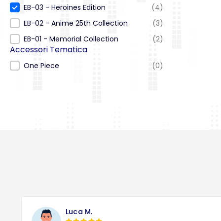
EB-03 - Heroines Edition
(4)
EB-02 - Anime 25th Collection
(3)
EB-01 - Memorial Collection
(2)
Accessori Tematica
Accessori Tematica
One Piece
(0)
Luca M.