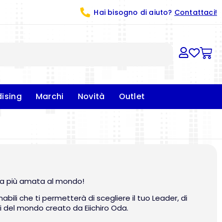
Hai bisogno di aiuto?
Contattaci!
ising
Marchi
Novità
Outlet
nga più amata al mondo!
ili che ti permetterà di scegliere il tuo Leader, di
ti del mondo creato da Eiichiro Oda.