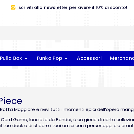
Iscriviti alla newsletter per avere il 10% di sconto!
Pulla Box
Funko Pop
Accessori
Merchand
Piece
a Rotta Maggiore e rivivi tutti i momenti epici dell’opera ma
Card Game, lanciato da Bandai, è un gioco di carte collezionab
l tuo deck e di sfidare i tuoi amici con i personaggi più ama