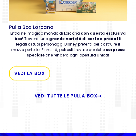
Pulla Box Lorcana
Entra nel magico mondo di Lorcana
con questa esclusiva
box
! Troverai una
grande varietà di carte e prodotti
legati ai tuoi personaggi Disney preferiti, per costruire il
mazzo perfetto. E chissà, potresti trovare qualche
sorpresa
speciale
che renderà ogni apertura unica!
VEDI LA BOX
VEDI TUTTE LE PULLA BOX