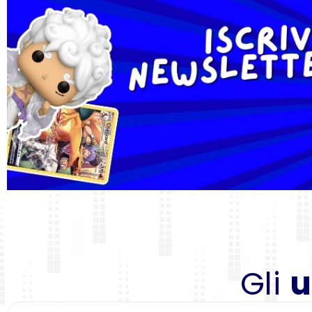
Gli
u