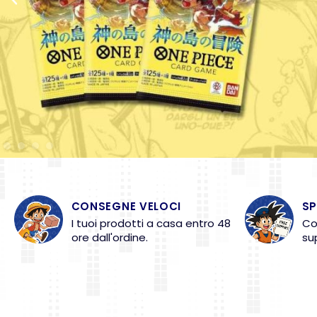
CONSEGNE VELOCI
SP
I tuoi prodotti a casa entro 48
Co
ore dall'ordine.
su