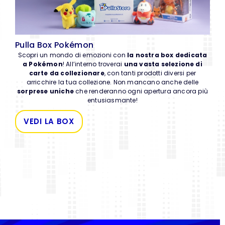
Pulla Box Pokémon
Scopri un mondo di emozioni con
la nostra box dedicata
a Pokémon
! All’interno troverai
una vasta selezione di
carte da collezionare
, con tanti prodotti diversi per
arricchire la tua collezione. Non mancano anche delle
sorprese uniche
che renderanno ogni apertura ancora più
entusiasmante!
VEDI LA BOX