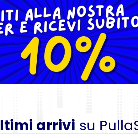
ltimi arrivi
su Pulla