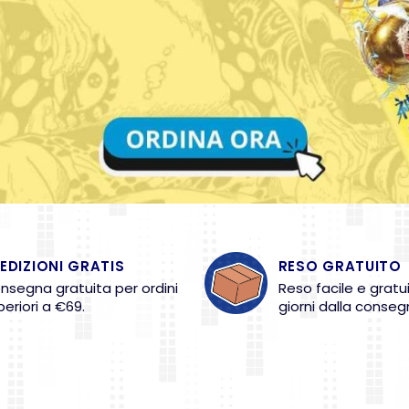
EDIZIONI GRATIS
RESO GRATUITO
nsegna gratuita per ordini
Reso facile e gratu
periori a €69.
giorni dalla conseg