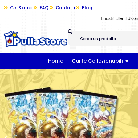
Chi Siamo
FAQ
Contatti
Blog
Home
Carte Collezionabili