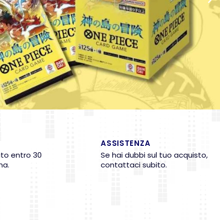
ASSISTENZA
ito entro 30
Se hai dubbi sul tuo acquisto,
na.
contattaci subito.