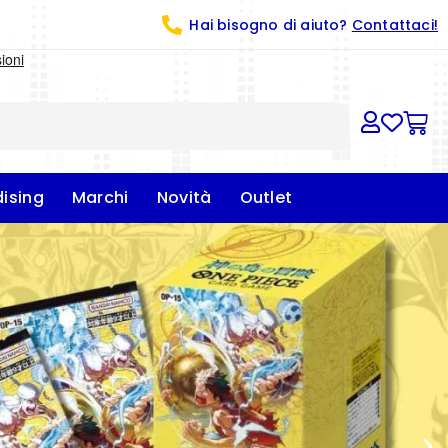
Hai bisogno di aiuto?
Contattaci!
ising
Marchi
Novità
Outlet