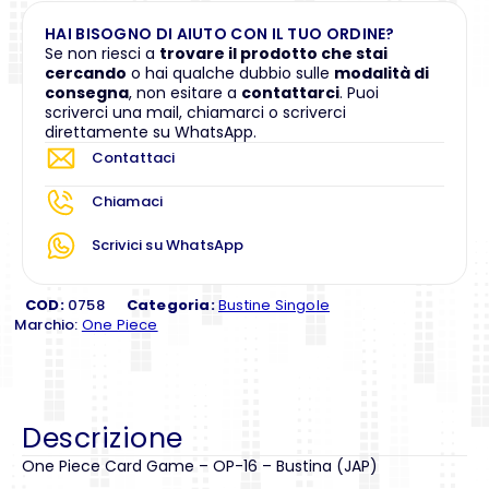
HAI BISOGNO DI AIUTO CON IL TUO ORDINE?
Se non riesci a
trovare il prodotto che stai
cercando
o hai qualche dubbio sulle
modalità di
consegna
, non esitare a
contattarci
. Puoi
scriverci una mail, chiamarci o scriverci
direttamente su WhatsApp.
Contattaci
Chiamaci
Scrivici su WhatsApp
COD:
0758
Categoria:
Bustine Singole
Marchio:
One Piece
Descrizione
One Piece Card Game – OP-16 – Bustina (JAP)