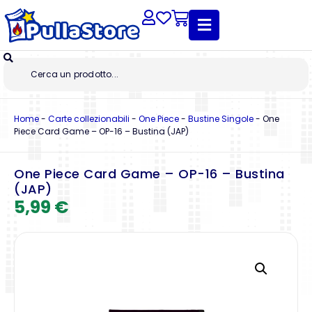
Home
-
Carte collezionabili
-
One Piece
-
Bustine Singole
-
One
Piece Card Game – OP-16 – Bustina (JAP)
One Piece Card Game – OP-16 – Bustina
(JAP)
5,99
€