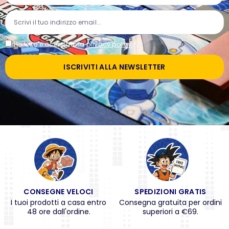
Ho letto e accettato la
privacy policy
*
ISCRIVITI ALLA NEWSLETTER
CONSEGNE VELOCI
SPEDIZIONI GRATIS
I tuoi prodotti a casa entro
Consegna gratuita per ordini
48 ore dall'ordine.
superiori a €69.