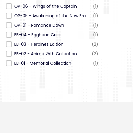
OP-06 - Wings of the Captain
(1)
OP-05 - Awakening of the New Era
(1)
OP-01 - Romance Dawn
(1)
EB-04 - Egghead Crisis
(1)
EB-03 - Heroines Edition
(2)
EB-02 - Anime 25th Collection
(2)
EB-01 - Memorial Collection
(1)