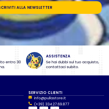
SCRIVITI ALLA NEWSLETTER
ASSISTENZA
ito entro 30
Se hai dubbi sul tuo acquisto,
na.
contattaci subito.
SERVIZIO CLIENTI
info@pullastore.it
(+39) 334.27.69.877