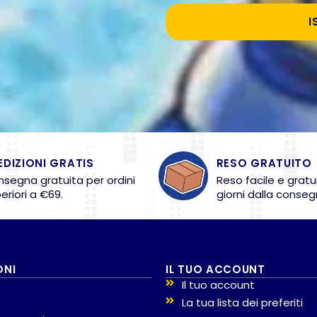
I
EDIZIONI GRATIS
RESO GRATUITO
segna gratuita per ordini
Reso facile e gratu
eriori a €69.
giorni dalla conseg
ONI
IL TUO ACCOUNT
Il tuo account
La tua lista dei preferiti