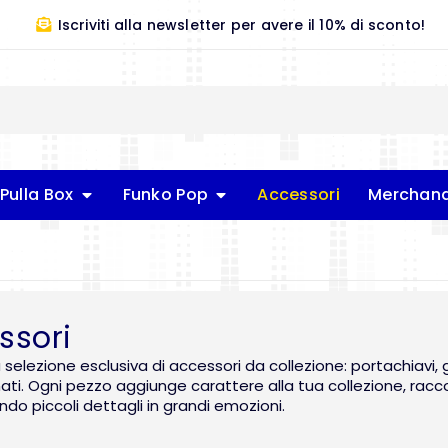
Iscriviti alla newsletter per avere il 10% di sconto!
Pulla Box
Funko Pop
Accessori
Merchand
ssori
 selezione esclusiva di accessori da collezione: portachiavi, 
ti. Ogni pezzo aggiunge carattere alla tua collezione, racc
do piccoli dettagli in grandi emozioni.