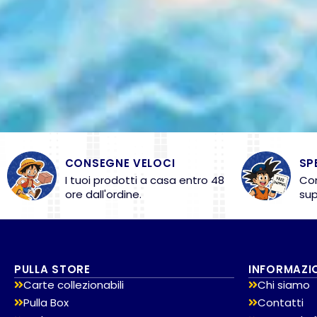
CONSEGNE VELOCI
SP
I tuoi prodotti a casa entro 48
Con
ore dall'ordine.
sup
PULLA STORE
INFORMAZI
Carte collezionabili
Chi siamo
Pulla Box
Contatti