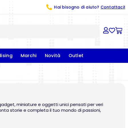
Hai bisogno di aiuto?
Contattaci!
ising
Marchi
Novità
Outlet
gadget, miniature e oggetti unici pensati per veri
onta storie e completa il tuo mondo di passioni,