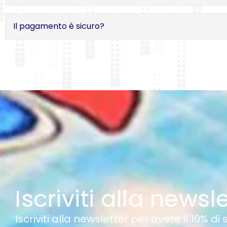
Il pagamento è sicuro?
Iscriviti alla newsl
Iscriviti alla newsletter per avere il 10% di