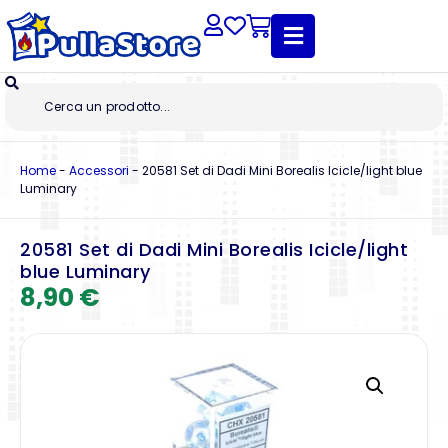
Home
-
Accessori
-
20581 Set di Dadi Mini Borealis Icicle/light blue
Luminary
20581 Set di Dadi Mini Borealis Icicle/light
blue Luminary
8,90
€