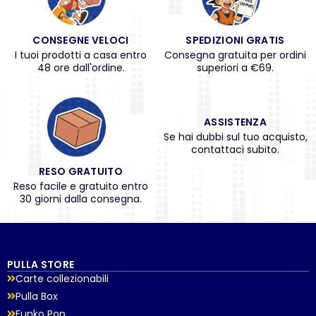
CONSEGNE VELOCI
SPEDIZIONI GRATIS
I tuoi prodotti a casa entro
Consegna gratuita per ordini
48 ore dall'ordine.
superiori a €69.
ASSISTENZA
Se hai dubbi sul tuo acquisto,
contattaci subito.
RESO GRATUITO
Reso facile e gratuito entro
30 giorni dalla consegna.
PULLA STORE
Carte collezionabili
Pulla Box
Funko Pop