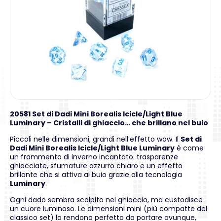
20581 Set di Dadi Mini Borealis Icicle/Light Blue
Luminary – Cristalli di ghiaccio… che brillano nel buio
Piccoli nelle dimensioni, grandi nell’effetto wow. Il
Set di
Dadi Mini Borealis Icicle/Light Blue Luminary
è come
un frammento di inverno incantato: trasparenze
ghiacciate, sfumature azzurro chiaro e un effetto
brillante che si attiva al buio grazie alla tecnologia
Luminary
.
Ogni dado sembra scolpito nel ghiaccio, ma custodisce
un cuore luminoso. Le dimensioni mini (più compatte del
classico set) lo rendono perfetto da portare ovunque,