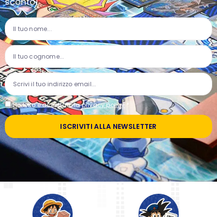
sconto!
Ho letto e accettato la
privacy policy
*
ISCRIVITI ALLA NEWSLETTER