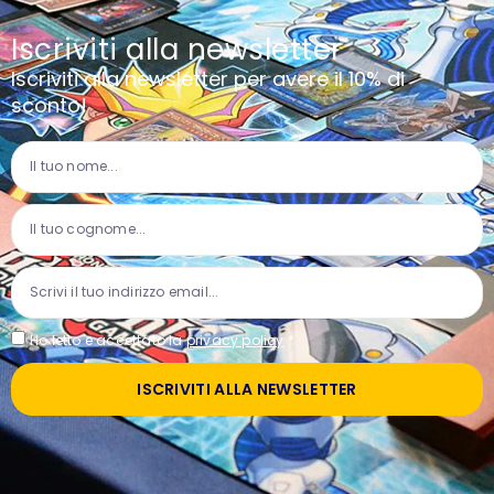
Iscriviti alla newsletter
Iscriviti alla newsletter per avere il 10% di
sconto!
Ho letto e accettato la
privacy policy
*
ISCRIVITI ALLA NEWSLETTER