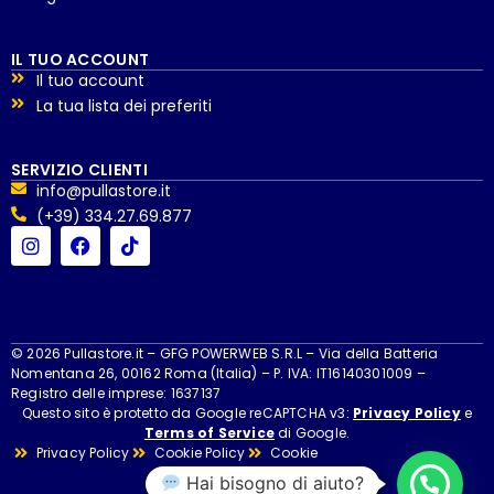
IL TUO ACCOUNT
Il tuo account
La tua lista dei preferiti
SERVIZIO CLIENTI
info@pullastore.it
(+39) 334.27.69.877
© 2026 Pullastore.it – GFG POWERWEB S.R.L – Via della Batteria
Nomentana 26, 00162 Roma (Italia) – P. IVA: IT16140301009 –
Registro delle imprese: 1637137
Questo sito è protetto da Google reCAPTCHA v3:
Privacy Policy
e
Terms of Service
di Google.
Privacy Policy
Cookie Policy
Cookie
Hai bisogno di aiuto?