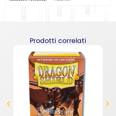
Prodotti correlati
Deck