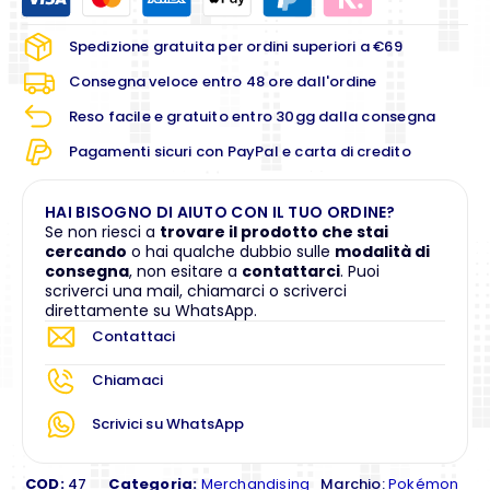
Spedizione gratuita per ordini superiori a €69
Consegna veloce entro 48 ore dall'ordine
Reso facile e gratuito entro 30gg dalla consegna
Pagamenti sicuri con PayPal e carta di credito
HAI BISOGNO DI AIUTO CON IL TUO ORDINE?
Se non riesci a
trovare il prodotto che stai
cercando
o hai qualche dubbio sulle
modalità di
consegna
, non esitare a
contattarci
. Puoi
scriverci una mail, chiamarci o scriverci
direttamente su WhatsApp.
Contattaci
Chiamaci
Scrivici su WhatsApp
COD:
47
Categoria:
Merchandising
Marchio:
Pokémon