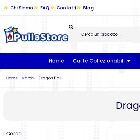
Chi Siamo
FAQ
Contatti
Blog
Home
Carte Collezionabili
Home
-
Marchi
-
Dragon Ball
Drag
Cerca