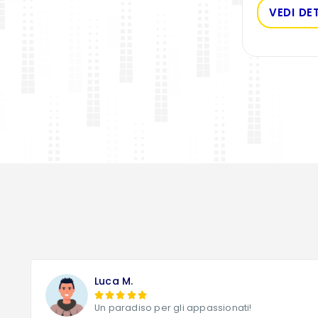
VEDI DE
Luca M.





Un paradiso per gli appassionati!