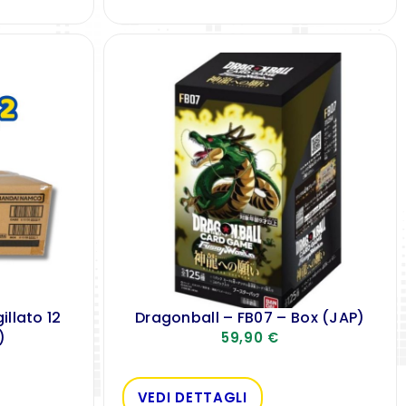
illato 12
Dragonball – FB07 – Box (JAP)
)
59,90
€
VEDI DETTAGLI