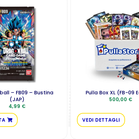
all – FB09 – Bustina
Pulla Box XL (FB-09 E
(JAP)
500,00
€
4,99
€
TA
VEDI DETTAGLI