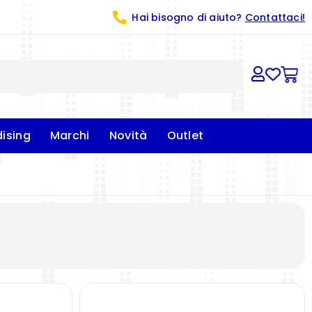
Hai bisogno di aiuto?
Contattaci!
ising
Marchi
Novità
Outlet