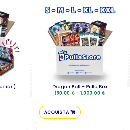
dition)
Dragon Ball – Pulla Box
150,00
€
-
1.000,00
€
ACQUISTA