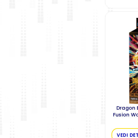
Dragon 
Fusion Wo
VEDI DE