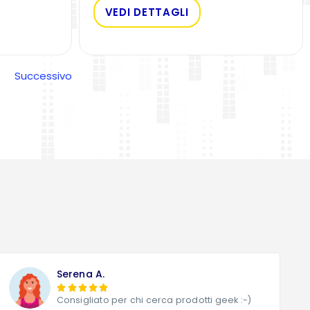
VEDI DETTAGLI
Successivo
Serena A.





Consigliato per chi cerca prodotti geek :-)