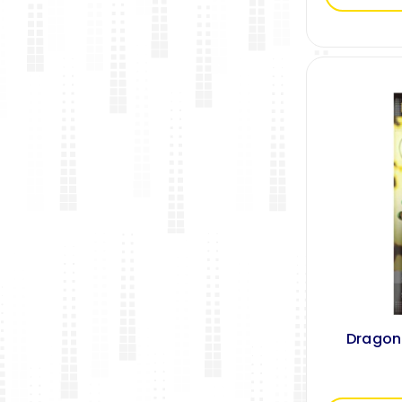
Dragonb