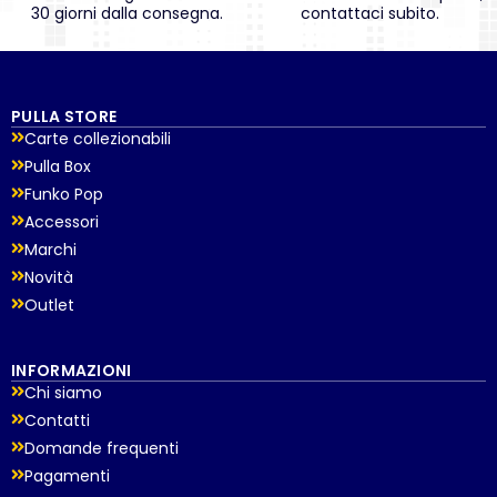
30 giorni dalla consegna.
contattaci subito.
PULLA STORE
Carte collezionabili
Pulla Box
Funko Pop
Accessori
Marchi
Novità
Outlet
INFORMAZIONI
Chi siamo
Contatti
Domande frequenti
Pagamenti