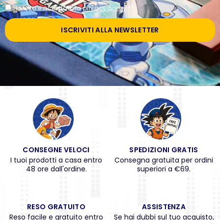
Ho letto e accettato la
privacy policy
*
ISCRIVITI ALLA NEWSLETTER
CONSEGNE VELOCI
SPEDIZIONI GRATIS
I tuoi prodotti a casa entro
Consegna gratuita per ordini
48 ore dall'ordine.
superiori a €69.
RESO GRATUITO
ASSISTENZA
Reso facile e gratuito entro
Se hai dubbi sul tuo acquisto,