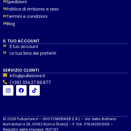
Spedizioni
Politica di rimborso e reso
Termini e condizioni
Blog
IL TUO ACCOUNT
Il tuo account
La tua lista dei preferiti
SERVIZIO CLIENTI
info@pullastore.it
(+39) 334.27.69.877
© 2026 Pullastore.it – GFG POWERWEB S.R.L – Via della Batteria
Nomentana 26, 00162 Roma (Italia) – P. IVA: IT16140301009 –
Registro delle imprese: 1637137