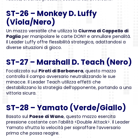
ST-26 – Monkey D. Luffy
(Viola/Nero)
Un mazzo versatile che utilizza la
Ciurma di Cappello di
Paglia
per manipolare le carte DON!! e annullare penalità.
Il Leader Luffy offre flessibilità strategica, adattandosi a
diverse situazioni di gioco.
ST-27 – Marshall D. Teach (Nero)
Focalizzato sui
Pirati di Barbanera
, questo mazzo
controlla il campo avversario neutralizzando le sue
minacce. Il Leader Teach utilizza effetti che
destabilizzano la strategia dell’opponente, portando a una
vittoria sicura.
ST-28 – Yamato (Verde/Giallo)
Basato sul
Paese di Wano
, questo mazzo esercita
pressione costante con l’abilità <Double Attack>. Il Leader
Yamato sfrutta la velocità per sopraffare l’avversario
prima che possa reagire.