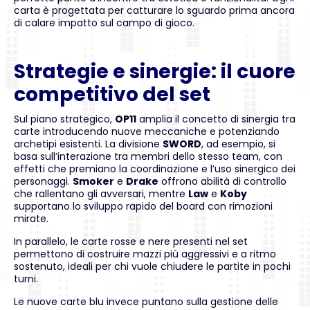
carta è progettata per catturare lo sguardo prima ancora
di calare impatto sul campo di gioco.
Strategie e sinergie: il cuore
competitivo del set
Sul piano strategico,
OP11
amplia il concetto di sinergia tra
carte introducendo nuove meccaniche e potenziando
archetipi esistenti. La divisione
SWORD
, ad esempio, si
basa sull’interazione tra membri dello stesso team, con
effetti che premiano la coordinazione e l’uso sinergico dei
personaggi.
Smoker
e
Drake
offrono abilità di controllo
che rallentano gli avversari, mentre
Law
e
Koby
supportano lo sviluppo rapido del board con rimozioni
mirate.
In parallelo, le carte rosse e nere presenti nel set
permettono di costruire mazzi più aggressivi e a ritmo
sostenuto, ideali per chi vuole chiudere le partite in pochi
turni.
Le nuove carte blu invece puntano sulla gestione delle