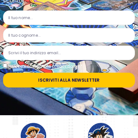
sconto!
Ho letto e accettato la
privacy policy
*
ISCRIVITI ALLA NEWSLETTER