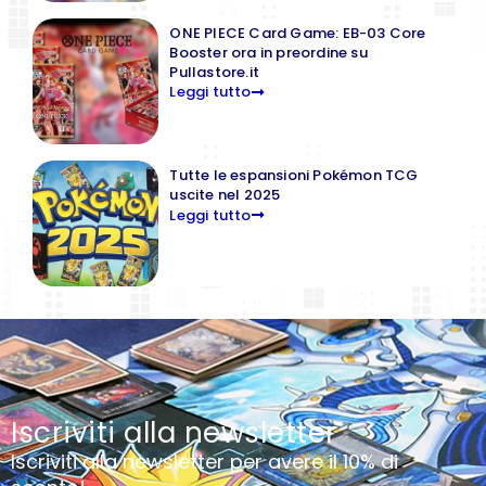
ONE PIECE Card Game: EB-03 Core
Booster ora in preordine su
Pullastore.it
Leggi tutto
Tutte le espansioni Pokémon TCG
uscite nel 2025
Leggi tutto
Iscriviti alla newsletter
Iscriviti alla newsletter per avere il 10% di