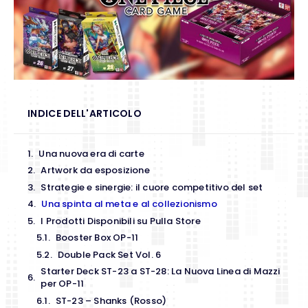
INDICE DELL'ARTICOLO
Una nuova era di carte
Artwork da esposizione
Strategie e sinergie: il cuore competitivo del set
Una spinta al meta e al collezionismo
I Prodotti Disponibili su Pulla Store
Booster Box OP-11
Double Pack Set Vol. 6
Starter Deck ST-23 a ST-28: La Nuova Linea di Mazzi
per OP-11
ST-23 – Shanks (Rosso)