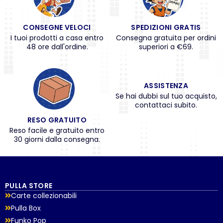
CONSEGNE VELOCI
SPEDIZIONI GRATIS
I tuoi prodotti a casa entro
Consegna gratuita per ordini
48 ore dall'ordine.
superiori a €69.
ASSISTENZA
Se hai dubbi sul tuo acquisto,
contattaci subito.
RESO GRATUITO
Reso facile e gratuito entro
30 giorni dalla consegna.
PULLA STORE
Carte collezionabili
Pulla Box
Funko Pop