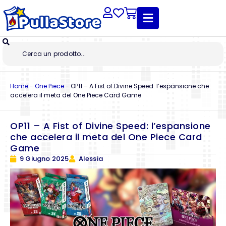
Home
-
One Piece
-
OP11 – A Fist of Divine Speed: l’espansione che
accelera il meta del One Piece Card Game
OP11 – A Fist of Divine Speed: l’espansione
che accelera il meta del One Piece Card
Game
9 Giugno 2025
Alessia