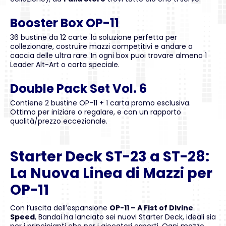
Booster Box OP-11
36 bustine da 12 carte: la soluzione perfetta per
collezionare, costruire mazzi competitivi e andare a
caccia delle ultra rare. In ogni box puoi trovare almeno 1
Leader Alt-Art o carta speciale.
Double Pack Set Vol. 6
Contiene 2 bustine OP-11 + 1 carta promo esclusiva.
Ottimo per iniziare o regalare, e con un rapporto
qualità/prezzo eccezionale.
Starter Deck ST-23 a ST-28:
La Nuova Linea di Mazzi per
OP-11
Con l’uscita dell’espansione
OP-11 – A Fist of Divine
Speed
, Bandai ha lanciato sei nuovi Starter Deck, ideali sia