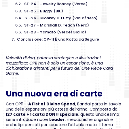
ST-24 – Jewelry Bonney (Verde)
ST-25 – Buggy (Blu)
ST-26 – Monkey D. Luffy (Viola/Nero)
ST-27 – Marshall D. Teach (Nero)
ST-28 – Yamato (Verde/Giallo)
Conclusione: OP-11 È una Rotta da Seguire
Velocità divina, potenza strategica e illustrazioni
mozzafiato: OP11 non è solo un’espansione, è una
dichiarazione d’intenti per il futuro del One Piece Card
Game.
Una nuova era di carte
Con OP11 –
A Fist of Divine Speed
, Bandai porta in tavola
una delle espansioni più attese dell’anno. Composta da
127 carte + 1 carta DON!! speciale
, questa undicesima
serie introduce nuovi
Leader
, meccaniche originali e
archetipi pensati per scuotere l’attuale meta. Il tema