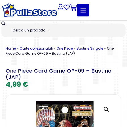
Home
-
Carte collezionabili
-
One Piece
-
Bustine Singole
-
One
Piece Card Game OP-09 – Bustina (JAP)
One Piece Card Game OP-09 – Bustina
(JAP)
4,99
€