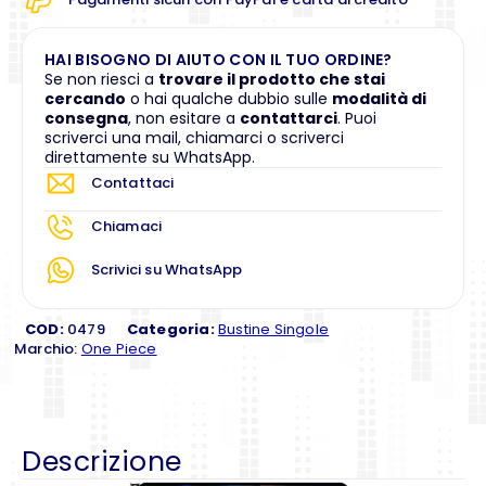
HAI BISOGNO DI AIUTO CON IL TUO ORDINE?
Se non riesci a
trovare il prodotto che stai
cercando
o hai qualche dubbio sulle
modalità di
consegna
, non esitare a
contattarci
. Puoi
scriverci una mail, chiamarci o scriverci
direttamente su WhatsApp.
Contattaci
Chiamaci
Scrivici su WhatsApp
COD:
0479
Categoria:
Bustine Singole
Marchio:
One Piece
Descrizione