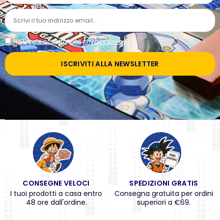
Ho letto e accettato la
privacy policy
*
ISCRIVITI ALLA NEWSLETTER
CONSEGNE VELOCI
SPEDIZIONI GRATIS
I tuoi prodotti a casa entro
Consegna gratuita per ordini
48 ore dall'ordine.
superiori a €69.