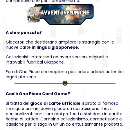
competitivo che per il collezionismo.
A chi è pensata?
Giocatori che desiderano ampliare le strategie con le
nuove carte
in lingua giapponese.
Collezionisti interessati ad avere versioni originali e
introvabili fuori dal Giappone.
Fan di One Piece che vogliono possedere articoli autentici
legati alla serie.
Cos’è One Piece Card Game?
Si tratta del
gioco di carte ufficiale
ispirato al famoso
manga e anime, dove i giocatori costruiscono mazzi
personalizzati con i loro eroi preferiti e si sfidano in partite
ricche di tattica. Combina collezionismo, competizione e
passione per la saga in un unico entusiasmante prodotto.