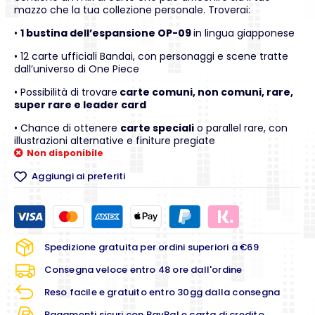
mazzo che la tua collezione personale. Troverai:
•
1 bustina dell’espansione OP-09
in lingua giapponese
• 12 carte ufficiali Bandai, con personaggi e scene tratte
dall’universo di One Piece
• Possibilità di trovare
carte comuni, non comuni, rare,
super rare e leader card
• Chance di ottenere
carte speciali
o parallel rare, con
illustrazioni alternative e finiture pregiate
Non disponibile
Aggiungi ai preferiti
Spedizione gratuita per ordini superiori a €69
Consegna veloce entro 48 ore dall'ordine
Reso facile e gratuito entro 30gg dalla consegna
Pagamenti sicuri con PayPal e carta di credito