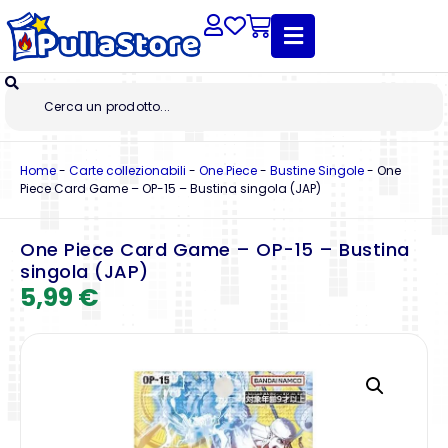
Home
-
Carte collezionabili
-
One Piece
-
Bustine Singole
-
One
Piece Card Game – OP-15 – Bustina singola (JAP)
One Piece Card Game – OP-15 – Bustina
singola (JAP)
5,99
€