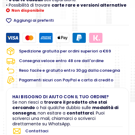
• Possibilità di trovare
carte rare e versioni alternative
Non disponibile
Aggiungi ai preferiti
Spedizione gratuita per ordini superiori a €69
Consegna veloce entro 48 ore dall'ordine
Reso facile e gratuito entro 30gg dalla consegna
Pagamenti sicuri con PayPal e carta di credito
HAI BISOGNO DI AIUTO CON IL TUO ORDINE?
Se non riesci a
trovare il prodotto che stai
cercando
o hai qualche dubbio sulle
modalità di
consegna
, non esitare a
contattarci
. Puoi
scriverci una mail, chiamarci o scriverci
direttamente su WhatsApp.
Contattaci