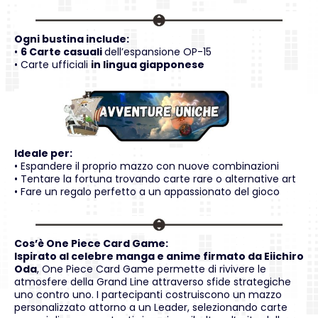
Ogni bustina include:
•
6 Carte casuali
dell’espansione OP-15
• Carte ufficiali
in lingua giapponese
Ideale per:
• Espandere il proprio mazzo con nuove combinazioni
• Tentare la fortuna trovando carte rare o alternative art
• Fare un regalo perfetto a un appassionato del gioco
Cos’è One Piece Card Game:
Ispirato al celebre manga e anime firmato da Eiichiro
Oda
, One Piece Card Game permette di rivivere le
atmosfere della Grand Line attraverso sfide strategiche
uno contro uno. I partecipanti costruiscono un mazzo
personalizzato attorno a un Leader, selezionando carte