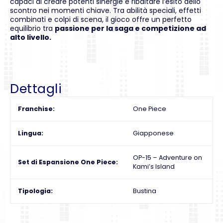
capaci di creare potenti sinergie e ribaltare l’esito dello
scontro nei momenti chiave. Tra abilità speciali, effetti
combinati e colpi di scena, il gioco offre un perfetto
equilibrio tra
passione per la saga e competizione ad
alto livello.
Dettagli
Franchise
One Piece
Lingua
Giapponese
OP-15 – Adventure on
Set di Espansione One Piece
Kami’s Island
Tipologia
Bustina