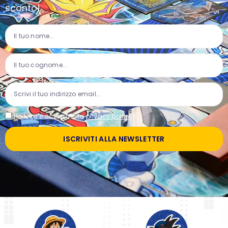
sconto!
Ho letto e accettato la
privacy policy
*
ISCRIVITI ALLA NEWSLETTER