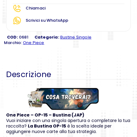
Chiamaci
Scrivici su WhatsApp
COD:
0681
Categoria:
Bustine Singole
Marchio:
One Piece
Descrizione
One Piece – OP-15 – Bustina (JAP)
Vuoi iniziare con una singola apertura o completare la tua
raccolta?
La Bustina OP-15
è la scelta ideale per
aggiungere nuove carte alla tua strategia.