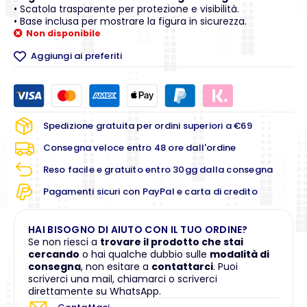
• Scatola trasparente per protezione e visibilità.
• Base inclusa per mostrare la figura in sicurezza.
Non disponibile
Aggiungi ai preferiti
Spedizione gratuita per ordini superiori a €69
Consegna veloce entro 48 ore dall'ordine
Reso facile e gratuito entro 30gg dalla consegna
Pagamenti sicuri con PayPal e carta di credito
HAI BISOGNO DI AIUTO CON IL TUO ORDINE?
Se non riesci a
trovare il prodotto che stai
cercando
o hai qualche dubbio sulle
modalità di
consegna
, non esitare a
contattarci
. Puoi
scriverci una mail, chiamarci o scriverci
direttamente su WhatsApp.