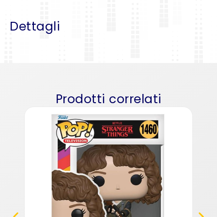
Dettagli
Prodotti correlati
Fu