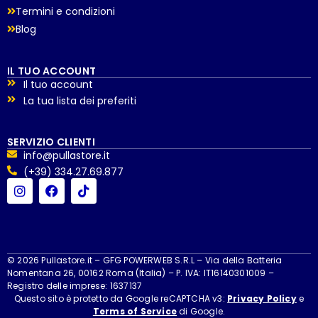
Termini e condizioni
Blog
IL TUO ACCOUNT
Il tuo account
La tua lista dei preferiti
SERVIZIO CLIENTI
info@pullastore.it
(+39) 334.27.69.877
© 2026 Pullastore.it – GFG POWERWEB S.R.L – Via della Batteria
Nomentana 26, 00162 Roma (Italia) – P. IVA: IT16140301009 –
Registro delle imprese: 1637137
Questo sito è protetto da Google reCAPTCHA v3:
Privacy Policy
e
Terms of Service
di Google.