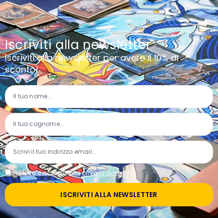
Iscriviti alla newsletter
Iscriviti alla newsletter per avere il 10% di
sconto!
Ho letto e accettato la
privacy policy
*
ISCRIVITI ALLA NEWSLETTER