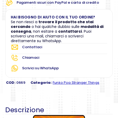
Pagamenti sicuri con PayPal e carta di credito
HAI BISOGNO DI AIUTO CON IL TUO ORDINE?
Se non riesci a
trovare il prodotto che stai
cercando
o hai qualche dubbio sulle
modalità di
consegna
, non esitare a
contattarci
. Puoi
scriverci una mail, chiamarci o scriverci
direttamente su WhatsApp.
Contattaci
Chiamaci
Scrivici su WhatsApp
COD:
0669
Categoria:
Funko Pop Stranger Things
Descrizione