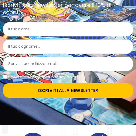
Iscriviti alla newsletter per avere il 10% di
sconto!
Ho letto e accettato la
privacy policy
*
ISCRIVITI ALLA NEWSLETTER