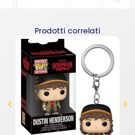
Prodotti correlati
Funk