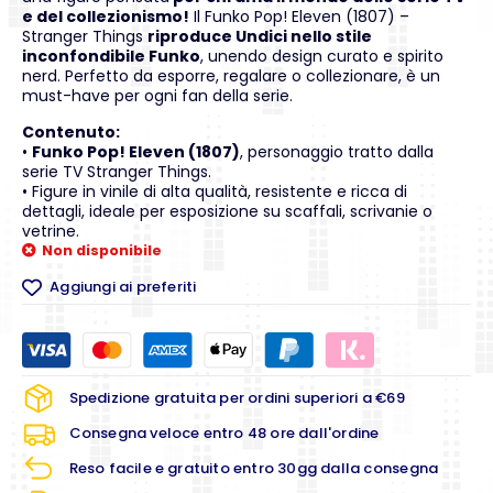
e del collezionismo!
Il Funko Pop! Eleven (1807) –
Stranger Things
riproduce Undici nello stile
inconfondibile Funko
, unendo design curato e spirito
nerd. Perfetto da esporre, regalare o collezionare, è un
must-have per ogni fan della serie.
Contenuto:
•
Funko Pop! Eleven (1807)
, personaggio tratto dalla
serie TV Stranger Things.
• Figure in vinile di alta qualità, resistente e ricca di
dettagli, ideale per esposizione su scaffali, scrivanie o
vetrine.
Non disponibile
Aggiungi ai preferiti
Spedizione gratuita per ordini superiori a €69
Consegna veloce entro 48 ore dall'ordine
Reso facile e gratuito entro 30gg dalla consegna