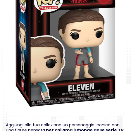
Aggiungi alla tua collezione un personaggio iconico con
una figure pensata
per chi ama il mondo delle serie TV