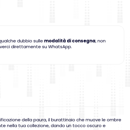
qualche dubbio sulle
modalità di consegna
, non
criverci direttamente su WhatsApp.
nificazione della paura, il burattinaio che muove le ombre
te nella tua collezione, dando un tocco oscuro e