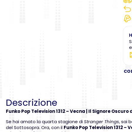
H
S
e
CO
Descrizione
Funko Pop Television 1312 – Vecna | Il Signore Oscuro
Se hai amato la quarta stagione di
Stranger Things
, sai
del Sottosopra. Ora, con il
Funko Pop Television 1312 – 