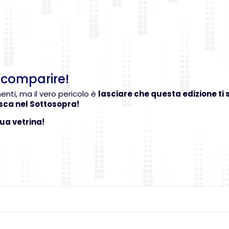
 Scomparire!
nti, ma il vero pericolo è
lasciare che questa edizione ti
isca nel Sottosopra!
ua vetrina!