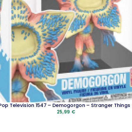
Pop Television 1547 – Demogorgon – Stranger Things
25,99
€