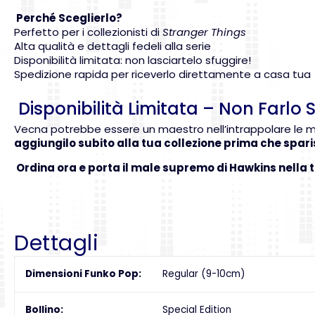
Perché Sceglierlo?
Perfetto per i collezionisti di
Stranger Things
Alta qualità e dettagli fedeli alla serie
Disponibilità limitata: non lasciartelo sfuggire!
Spedizione rapida per riceverlo direttamente a casa tua
Disponibilità Limitata – Non Farlo
Vecna potrebbe essere un maestro nell’intrappolare le me
aggiungilo subito alla tua collezione prima che spar
Ordina ora e porta il male supremo di Hawkins nella t
Dettagli
Dimensioni Funko Pop
Regular (9-10cm)
Bollino
Special Edition