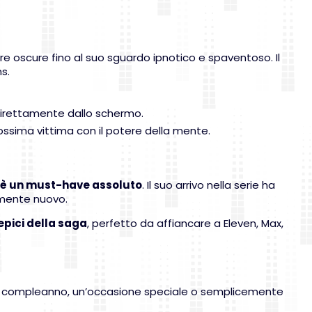
re oscure fino al suo sguardo ipnotico e spaventoso. Il
s.
 direttamente dallo schermo.
ossima vittima con il potere della mente.
è un must-have assoluto
. Il suo arrivo nella serie ha
tamente nuovo.
epici della saga
, perfetto da affiancare a Eleven, Max,
 un compleanno, un’occasione speciale o semplicemente