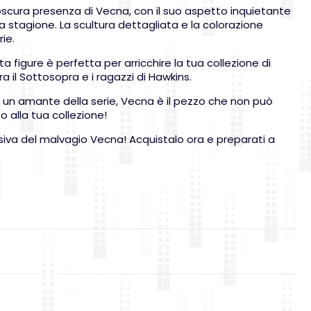
’oscura presenza di Vecna, con il suo aspetto inquietante
 stagione. La scultura dettagliata e la colorazione
ie.
ta figure è perfetta per arricchire la tua collezione di
ra il Sottosopra e i ragazzi di Hawkins.
 o un amante della serie, Vecna è il pezzo che non può
 alla tua collezione!
usiva del malvagio Vecna! Acquistalo ora e preparati a