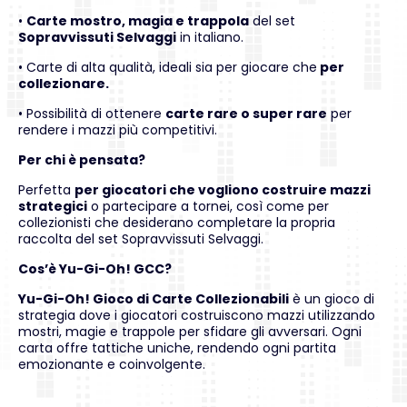
•
Carte mostro, magia e trappola
del set
Sopravvissuti Selvaggi
in italiano.
• Carte di alta qualità, ideali sia per giocare che
per
collezionare.
• Possibilità di ottenere
carte rare o super rare
per
rendere i mazzi più competitivi.
Per chi è pensata?
Perfetta
per giocatori che vogliono costruire mazzi
strategici
o partecipare a tornei, così come per
collezionisti che desiderano completare la propria
raccolta del set Sopravvissuti Selvaggi.
Cos’è Yu-Gi-Oh! GCC?
Yu-Gi-Oh! Gioco di Carte Collezionabili
è un gioco di
strategia dove i giocatori costruiscono mazzi utilizzando
mostri, magie e trappole per sfidare gli avversari. Ogni
carta offre tattiche uniche, rendendo ogni partita
emozionante e coinvolgente.