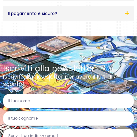
Il pagamento è sicuro?
Iscriviti alla newsletter
Iscriviti alla newsletter per avere il 10% di
sconto!