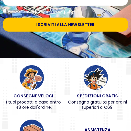
Ho letto e accettato la
privacy policy
*
ISCRIVITI ALLA NEWSLETTER
CONSEGNE VELOCI
SPEDIZIONI GRATIS
I tuoi prodotti a casa entro
Consegna gratuita per ordini
48 ore dall'ordine.
superiori a €69.
ASSISTENZA