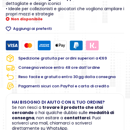
dettagliate e design iconici
• Ideale per collezionisti e giocatori che vogliono ampliare i
propri mazzi e strategie
Non disponibile
Aggiungi ai preferiti
Spedizione gratuita per ordini superiori a €69
Consegna veloce entro 48 ore dall'ordine
Reso facile e gratuito entro 30gg dalla consegna
Pagamenti sicuri con PayPal e carta di credito
HAI BISOGNO DI AIUTO CON IL TUO ORDINE?
Se non riesci a
trovare il prodotto che stai
cercando
o hai qualche dubbio sulle
modalità di
consegna
, non esitare a
contattarci
. Puoi
scriverci una mail, chiamarci o scriverci
direttamente su WhatsApp.