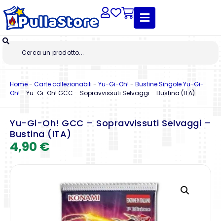
Home
-
Carte collezionabili
-
Yu-Gi-Oh!
-
Bustine Singole Yu-Gi-
Oh!
-
Yu-Gi-Oh! GCC – Sopravvissuti Selvaggi – Bustina (ITA)
Yu-Gi-Oh! GCC – Sopravvissuti Selvaggi –
Bustina (ITA)
4,90
€