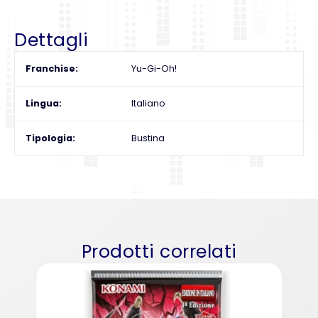
Dettagli
Franchise
Yu-Gi-Oh!
Lingua
Italiano
Tipologia
Bustina
Prodotti correlati
Luce 