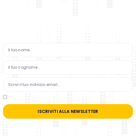
Iscriviti alla newsletter
Iscriviti alla newsletter per avere il 10% di
sconto!
Ho letto e accettato la
privacy policy
*
ISCRIVITI ALLA NEWSLETTER