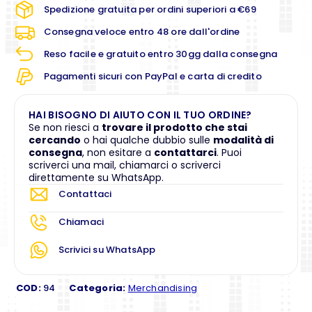
Spedizione gratuita per ordini superiori a €69
Consegna veloce entro 48 ore dall'ordine
Reso facile e gratuito entro 30gg dalla consegna
Pagamenti sicuri con PayPal e carta di credito
HAI BISOGNO DI AIUTO CON IL TUO ORDINE?
Se non riesci a
trovare il prodotto che stai
cercando
o hai qualche dubbio sulle
modalità di
consegna
, non esitare a
contattarci
. Puoi
scriverci una mail, chiamarci o scriverci
direttamente su WhatsApp.
Contattaci
Chiamaci
Scrivici su WhatsApp
COD:
94
Categoria:
Merchandising