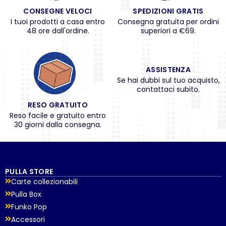
CONSEGNE VELOCI
SPEDIZIONI GRATIS
I tuoi prodotti a casa entro
Consegna gratuita per ordini
48 ore dall'ordine.
superiori a €69.
ASSISTENZA
Se hai dubbi sul tuo acquisto,
contattaci subito.
RESO GRATUITO
Reso facile e gratuito entro
30 giorni dalla consegna.
PULLA STORE
Carte collezionabili
Pulla Box
Funko Pop
Accessori