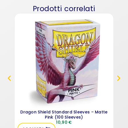
Prodotti correlati
27
Dragon Shield Standard Sleeves – Matte
Pink (100 Sleeves)
10,90
€