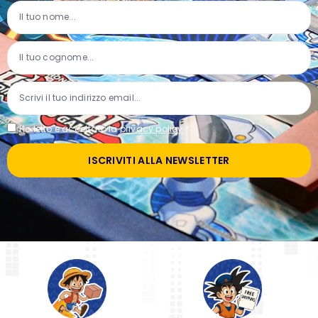
Ho letto e accettato la
privacy policy
*
ISCRIVITI ALLA NEWSLETTER