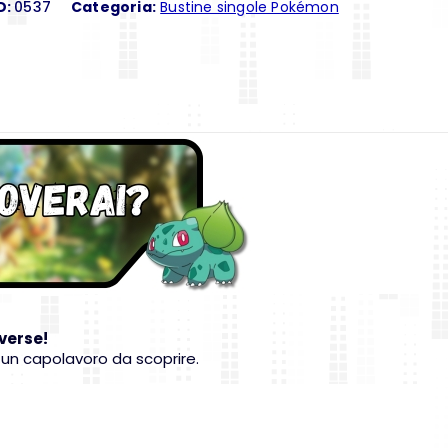
D:
0537
Categoria:
Bustine singole Pokémon
verse!
 un capolavoro da scoprire.