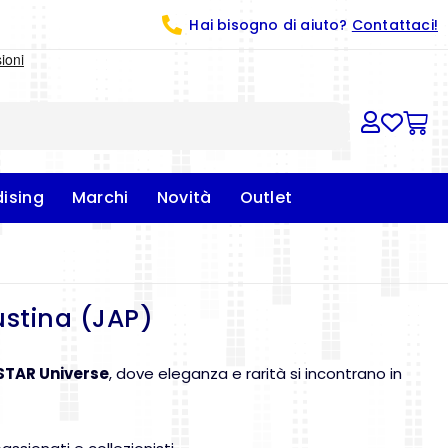
Hai bisogno di aiuto?
Contattaci!
ising
Marchi
Novità
Outlet
stina (JAP)
STAR Universe
, dove eleganza e rarità si incontrano in