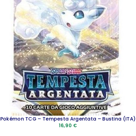
Pokémon TCG – Tempesta Argentata – Bustina (ITA)
16,90
€