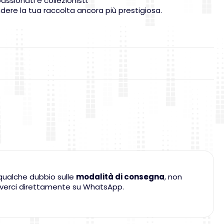
ssionati e collezionisti.
ndere la tua raccolta ancora più prestigiosa.
qualche dubbio sulle
modalità di consegna
, non
criverci direttamente su WhatsApp.