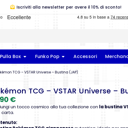
Iscriviti alla newsletter per avere il 10% di sconto!
Pulla Box
Funko Pop
Accessori
Merchand
kémon TCG – VSTAR Universe – Bustina (JAP)
kémon TCG – VSTAR Universe – Bu
,90
€
iungi un tocco cosmico alla tua collezione con
la bustina V
 carta.
tenuto: