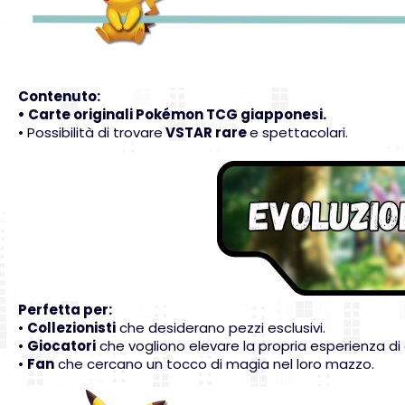
Contenuto:
• Carte originali Pokémon TCG giapponesi.
• Possibilità di trovare
VSTAR rare
e spettacolari.
Perfetta per:
•
Collezionisti
che desiderano pezzi esclusivi.
•
Giocatori
che vogliono elevare la propria esperienza di 
•
Fan
che cercano un tocco di magia nel loro mazzo.