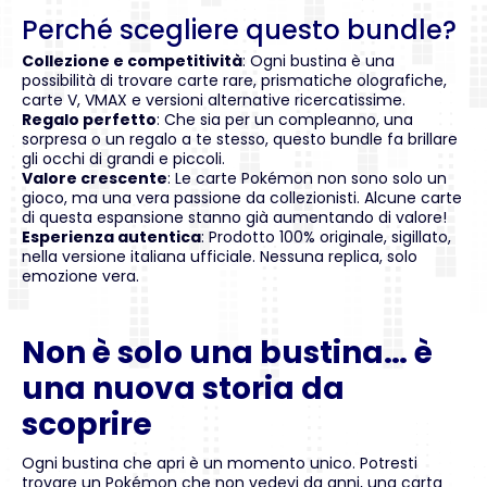
Perché scegliere questo bundle?
Collezione e competitività
: Ogni bustina è una
possibilità di trovare carte rare, prismatiche olografiche,
carte V, VMAX e versioni alternative ricercatissime.
Regalo perfetto
: Che sia per un compleanno, una
sorpresa o un regalo a te stesso, questo bundle fa brillare
gli occhi di grandi e piccoli.
Valore crescente
: Le carte Pokémon non sono solo un
gioco, ma una vera passione da collezionisti. Alcune carte
di questa espansione stanno già aumentando di valore!
Esperienza autentica
: Prodotto 100% originale, sigillato,
nella versione italiana ufficiale. Nessuna replica, solo
emozione vera.
Non è solo una bustina… è
una nuova storia da
scoprire
Ogni bustina che apri è un momento unico. Potresti
trovare un Pokémon che non vedevi da anni, una carta