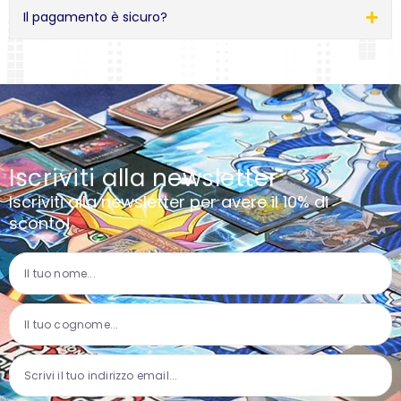
Il pagamento è sicuro?
Iscriviti alla newsletter
Iscriviti alla newsletter per avere il 10% di
sconto!