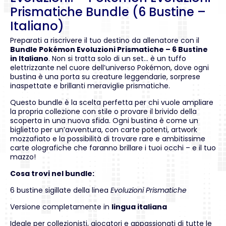
Prismatiche Bundle (6 Bustine –
Italiano)
Preparati a riscrivere il tuo destino da allenatore con il
Bundle Pokémon Evoluzioni Prismatiche – 6 Bustine
in Italiano
. Non si tratta solo di un set… è un tuffo
elettrizzante nel cuore dell’universo Pokémon, dove ogni
bustina è una porta su creature leggendarie, sorprese
inaspettate e brillanti meraviglie prismatiche.
Questo bundle è la scelta perfetta per chi vuole ampliare
la propria collezione con stile o provare il brivido della
scoperta in una nuova sfida. Ogni bustina è come un
biglietto per un’avventura, con carte potenti, artwork
mozzafiato e la possibilità di trovare rare e ambitissime
carte olografiche che faranno brillare i tuoi occhi – e il tuo
mazzo!
Cosa trovi nel bundle:
6 bustine sigillate della linea
Evoluzioni Prismatiche
Versione completamente in
lingua italiana
Ideale per collezionisti, giocatori e appassionati di tutte le