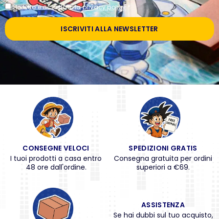
Ho letto e accettato la
privacy policy
*
ISCRIVITI ALLA NEWSLETTER
CONSEGNE VELOCI
SPEDIZIONI GRATIS
I tuoi prodotti a casa entro
Consegna gratuita per ordini
48 ore dall'ordine.
superiori a €69.
ASSISTENZA
Se hai dubbi sul tuo acquisto,