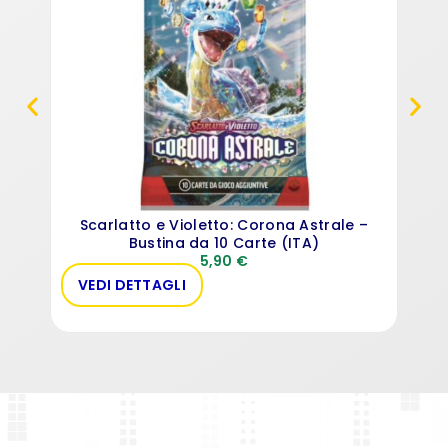
Scarlatto e Violetto: Corona Astrale –
Bustina da 10 Carte (ITA)
5,90
€
VEDI DETTAGLI
VE