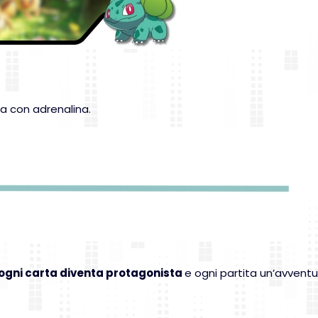
da con adrenalina.
ogni carta diventa protagonista
e ogni partita un’avventu