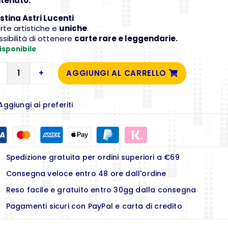
tenuto:
stina Astri Lucenti
rte artistiche e
uniche
.
ssibilità di ottenere
carte rare e leggendarie.
isponibile
+
AGGIUNGI AL CARRELLO
Aggiungi ai preferiti
Spedizione gratuita per ordini superiori a €69
Consegna veloce entro 48 ore dall'ordine
Reso facile e gratuito entro 30gg dalla consegna
Pagamenti sicuri con PayPal e carta di credito