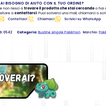
AI BISOGNO DI AIUTO CON IL TUO ORDINE?
e non riesci a
trovare il prodotto che stai cercando
o hai 
sitare a
contattarci
. Puoi scriverci una mail, chiamarci o s
Contattaci
Chiamaci
Scrivici su WhatsApp
D:
0542
Categoria:
Bustine singole Pokémon
Marchio:
Pok