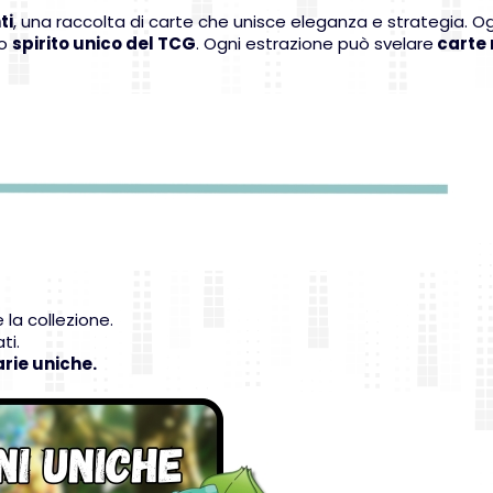
ti
, una raccolta di carte che unisce eleganza e strategia. 
lo
spirito unico del TCG
. Ogni estrazione può svelare
carte 
 la collezione.
ti.
rie uniche.