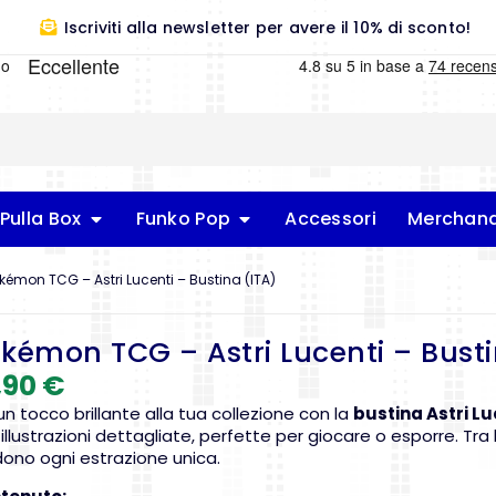
Iscriviti alla newsletter per avere il 10% di sconto!
Pulla Box
Funko Pop
Accessori
Merchand
kémon TCG – Astri Lucenti – Bustina (ITA)
kémon TCG – Astri Lucenti – Busti
,90
€
un tocco brillante alla tua collezione con la
bustina Astri Lu
illustrazioni dettagliate, perfette per giocare o esporre. Tra
ono ogni estrazione unica.