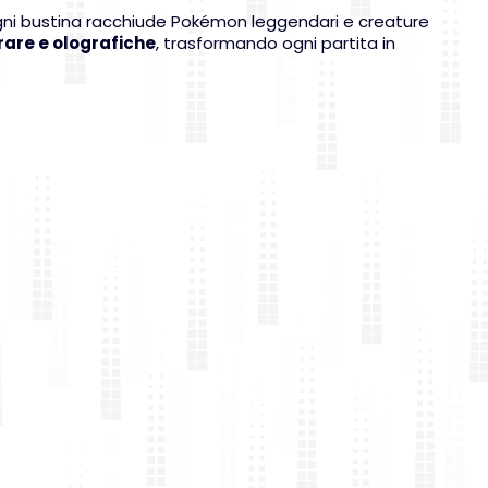
Ogni bustina racchiude Pokémon leggendari e creature
rare e olografiche
, trasformando ogni partita in