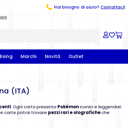
Hai bisogno di aiuto?
Contattaci!
ising
Marchi
Novità
Outlet
na (ITA)
centi
. Ogni carta presenta
Pokémon
iconici e leggendari
 le carte potrai trovare
pezzi rari e olografiche
che