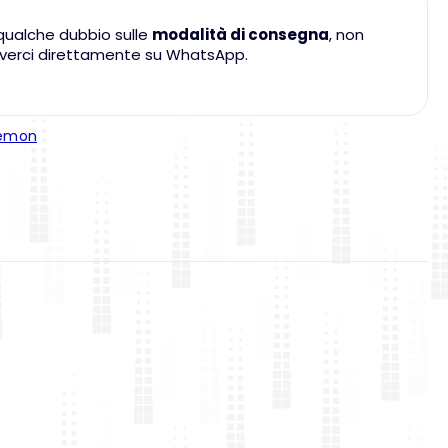
qualche dubbio sulle
modalità di consegna
, non
criverci direttamente su WhatsApp.
émon