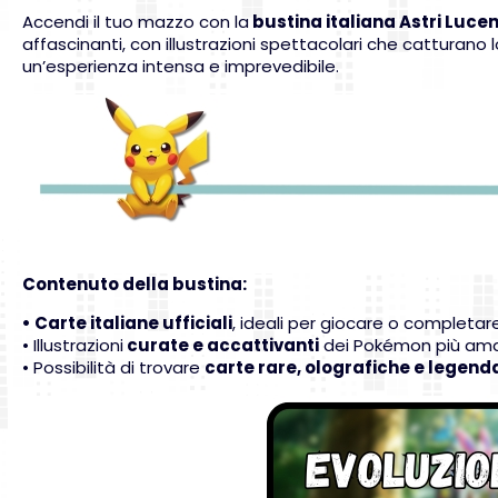
Accendi il tuo mazzo con la
bustina italiana Astri Lucen
affascinanti, con illustrazioni spettacolari che catturano 
un’esperienza intensa e imprevedibile.
Contenuto della bustina:
• Carte italiane ufficiali
, ideali per giocare o completare
• Illustrazioni
curate e accattivanti
dei Pokémon più ama
• Possibilità di trovare
carte rare, olografiche e legenda