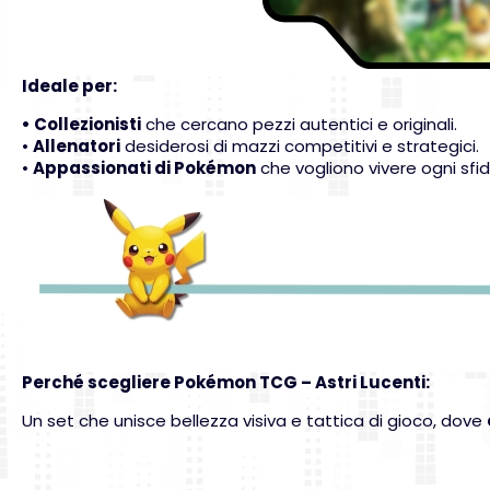
Ideale per:
• Collezionisti
che cercano pezzi autentici e originali.
•
Allenatori
desiderosi di mazzi competitivi e strategici.
•
Appassionati di Pokémon
che vogliono vivere ogni sfi
Perché scegliere Pokémon TCG – Astri Lucenti:
Un set che unisce bellezza visiva e tattica di gioco, dove