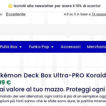
Iscriviti alla newsletter per avere il 10% di sconto!
Pulla Box
Funko Pop
Accessori
Merchand
kémon Deck Box Ultra-PRO Korai
99
€
i valore al tuo mazzo. Proteggi ogni 
mondo dei veri allenatori, ogni carta è più di un semplice ogg
ioni più forti sanno che le sfide sono dure, le partite inte