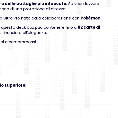
 o delle battaglie più infuocate.
Se vuoi davvero
ogno di una protezione all’altezza.
zzo Ultra Pro nato dalla collaborazione con
Pokémon
!
te: questo deck box può contenere fino a
82 carte di
 rinunciare all’eleganza.
 mai a compromessi.
llo superiore!