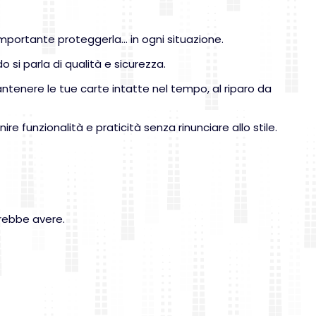
importante proteggerla… in ogni situazione.
si parla di qualità e sicurezza.
ntenere le tue carte intatte nel tempo, al riparo da
e funzionalità e praticità senza rinunciare allo stile.
rrebbe avere.