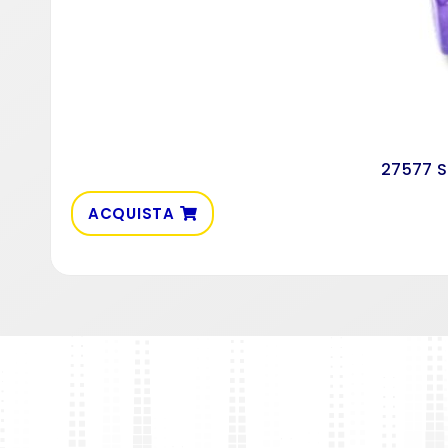
27577 S
ACQUISTA