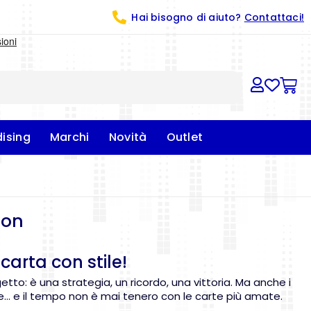
Hai bisogno di aiuto?
Contattaci!
ising
Marchi
Novità
Outlet
don
carta con stile!
etto: è una strategia, un ricordo, una vittoria. Ma anche i
nse… e il tempo non è mai tenero con le carte più amate.