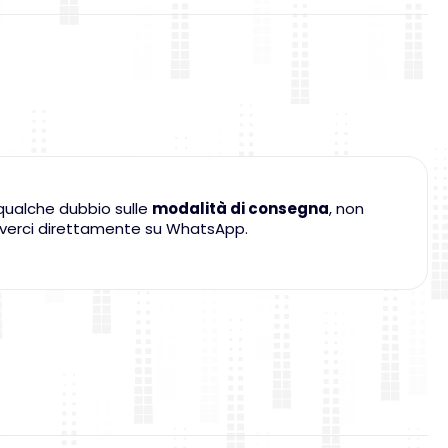
qualche dubbio sulle
modalità di consegna
, non
criverci direttamente su WhatsApp.