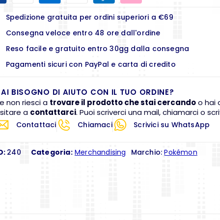
Spedizione gratuita per ordini superiori a €69
Consegna veloce entro 48 ore dall'ordine
Reso facile e gratuito entro 30gg dalla consegna
Pagamenti sicuri con PayPal e carta di credito
AI BISOGNO DI AIUTO CON IL TUO ORDINE?
e non riesci a
trovare il prodotto che stai cercando
o hai 
sitare a
contattarci
. Puoi scriverci una mail, chiamarci o s
Contattaci
Chiamaci
Scrivici su WhatsApp
D:
240
Categoria:
Merchandising
Marchio:
Pokémon