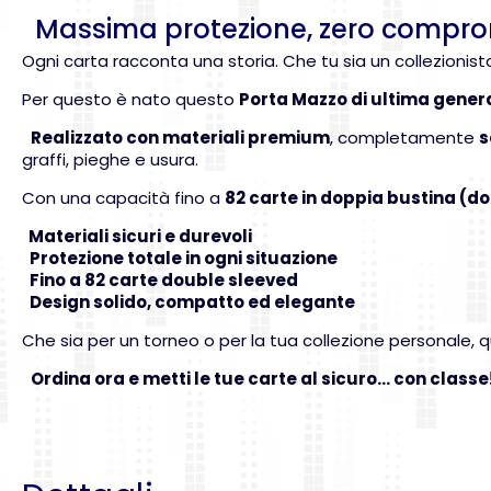
Massima protezione, zero comprome
Ogni carta racconta una storia. Che tu sia un collezionis
Per questo è nato questo
Porta Mazzo di ultima gener
Realizzato con materiali premium
, completamente
s
graffi, pieghe e usura.
Con una capacità fino a
82 carte in doppia bustina (d
Materiali sicuri e durevoli
Protezione totale in ogni situazione
Fino a 82 carte double sleeved
Design solido, compatto ed elegante
Che sia per un torneo o per la tua collezione personale,
Ordina ora e metti le tue carte al sicuro… con classe