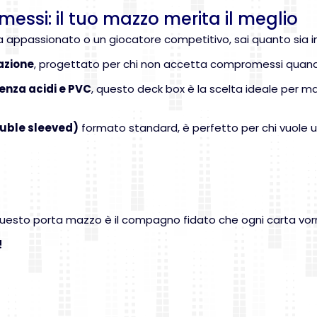
ssi: il tuo mazzo merita il meglio
ta appassionato o un giocatore competitivo, sai quanto sia 
azione
, progettato per chi non accetta compromessi quando 
enza acidi e PVC
, questo deck box è la scelta ideale per ma
ouble sleeved)
formato standard, è perfetto per chi vuole unir
 questo porta mazzo è il compagno fidato che ogni carta vo
!