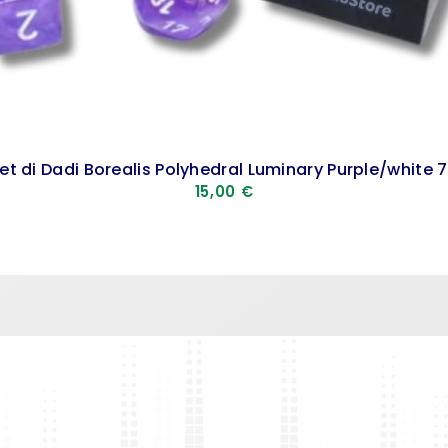
et di Dadi Borealis Polyhedral Luminary Purple/white 7
15,00
€