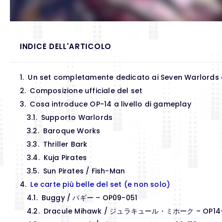
INDICE DELL'ARTICOLO
Un set completamente dedicato ai Seven Warlords 
Composizione ufficiale del set
Cosa introduce OP-14 a livello di gameplay
Supporto Warlords
Baroque Works
Thriller Bark
Kuja Pirates
Sun Pirates / Fish-Man
Le carte più belle del set (e non solo)
Buggy / バギー – OP09-051
Dracule Mihawk / ジュラキュール・ミホーク – OP14-