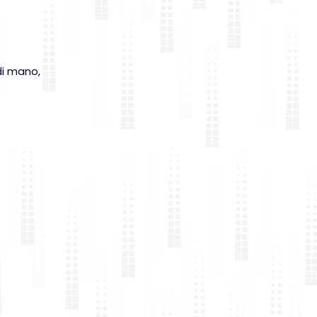
di mano,