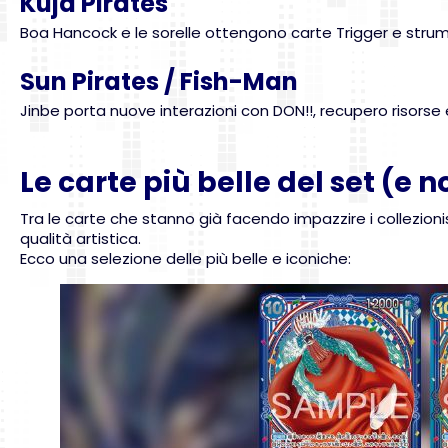
Kuja Pirates
Boa Hancock e le sorelle ottengono carte Trigger e strumen
Sun Pirates / Fish-Man
Jinbe porta nuove interazioni con DON!!, recupero risorse 
Le carte più belle del set (e n
Tra le carte che stanno già facendo impazzire i collezioni
qualità artistica.
Ecco una selezione delle più belle e iconiche: