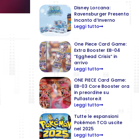
Disney Lorcana:
Ravensburger Presenta
Incanto d’Inverno
Leggi tutto
One Piece Card Game:
Extra Booster EB-04
“Egghead Crisis” in
arrivo
Leggi tutto
ONE PIECE Card Game:
EB-03 Core Booster ora
in preordine su
Pullastore.it
Leggi tutto
Tutte le espansioni
Pokémon TCG uscite
nel 2025
Leggi tutto