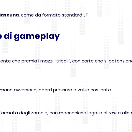
ciascuna
, come da formato standard JP.
lo di gameplay
ente che premia i mazzi “tribali”, con carte che si potenzian
a mano avversaria, board pressure e value costante.
dell’armata degli zombie, con meccaniche legate al
rest
e alla