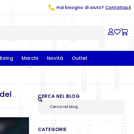
Hai bisogno di aiuto?
Contattaci!
ising
Marchi
Novità
Outlet
del
CERCA NEL BLOG
CATEGORIE