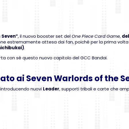
s Seven”
, il nuovo booster set del
One Piece Card Game
,
de
sione estremamente attesa dai fan, poiché per la prima volta
hichibukai)
.
rta con sé questo nuovo capitolo del GCC Bandai.
to ai Seven Warlords of the S
, introducendo nuovi
Leader
, supporti tribali e carte che amp