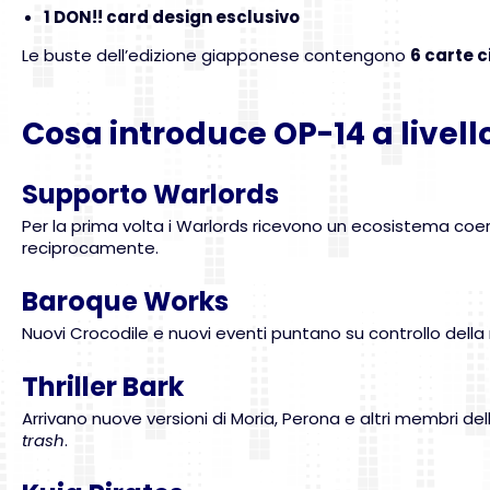
1 DON!! card design esclusivo
Le buste dell’edizione giapponese contengono
6 carte 
Cosa introduce OP-14 a livel
Supporto Warlords
Per la prima volta i Warlords ricevono un ecosistema coer
reciprocamente.
Baroque Works
Nuovi Crocodile e nuovi eventi puntano su controllo dell
Thriller Bark
Arrivano nuove versioni di Moria, Perona e altri membri 
trash
.