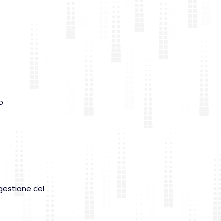
o
 gestione del