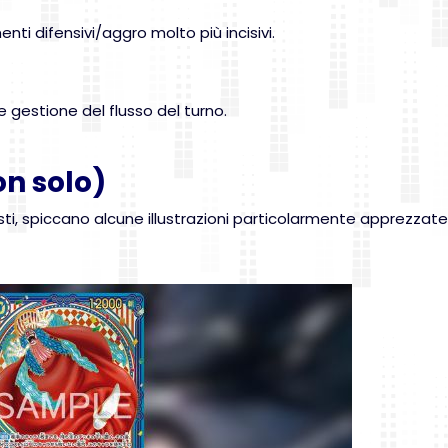
ti difensivi/aggro molto più incisivi.
e gestione del flusso del turno.
on solo)
sti, spiccano alcune illustrazioni particolarmente apprezzate 