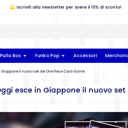
Iscriviti alla newsletter per avere il 10% di sconto!
Pulla Box
Funko Pop
Accessori
Merchand
in Giappone il nuovo set del One Piece Card Game
ggi esce in Giappone il nuovo set 