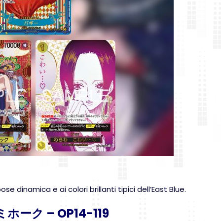
dinamica e ai colori brillanti tipici dell’East Blue.
ホーク – OP14-119