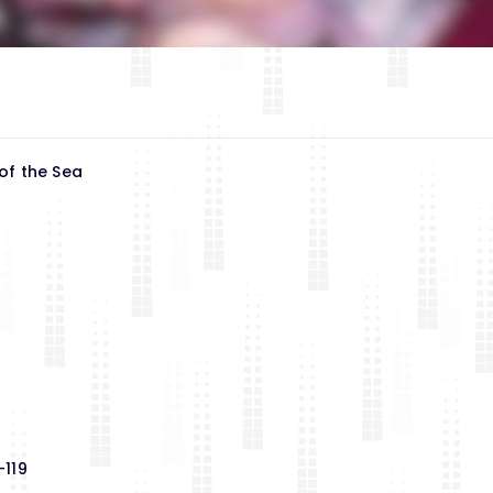
of the Sea
119