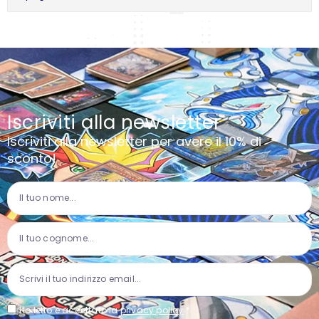
Iscriviti alla newsletter
Iscriviti alla newsletter per avere il 10% di
sconto!
Ho letto e accettato la
privacy policy
*