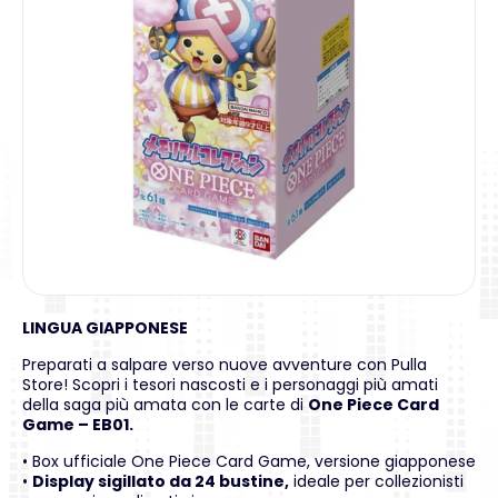
LINGUA GIAPPONESE
Preparati a salpare verso nuove avventure con Pulla
Store! Scopri i tesori nascosti e i personaggi più amati
della saga più amata con le carte di
One Piece Card
Game – EB01.
• Box ufficiale One Piece Card Game, versione giapponese
•
Display sigillato da 24 bustine,
ideale per collezionisti