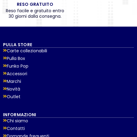
RESO GRATUITO
Reso facile e gratuito entro
30 giorni dalla consegna.
PULLA STORE
Carte collezionabili
Pulla Box
Funko Pop
Accessori
Marchi
Novità
Outlet
INFORMAZIONI
Chi siamo
Contatti
Domande frequenti