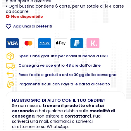
o per aprire e divertirsi
• Ogni bustina contiene 6 carte, per un totale di 144 carte
da scoprire
Non disponibile
Aggiungi ai preferiti
Spedizione gratuita per ordini superiori a €69
Consegna veloce entro 48 ore dall'ordine
Reso facile e gratuito entro 30gg dalla consegna
Pagamenti sicuri con PayPal e carta di credito
HAI BISOGNO DI AIUTO CON IL TUO ORDINE?
Se non riesci a
trovare il prodotto che stai
cercando
o hai qualche dubbio sulle
modalità di
consegna
, non esitare a
contattarci
. Puoi
scriverci una mail, chiamarci o scriverci
direttamente su WhatsApp.