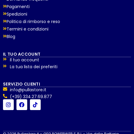
Pagamenti
Spedizioni
Politica di rimborso e reso
Termini e condizioni
Blog
IL TUO ACCOUNT
Il tuo account
La tua lista dei preferiti
SERVIZIO CLIENTI
info@pullastore.it
(+39) 334.27.69.877
© 2026 Pullastore.it – GFG POWERWEB S.R.L – Via della Batteria