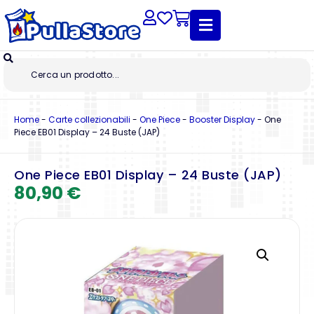
Home
-
Carte collezionabili
-
One Piece
-
Booster Display
-
One
Piece EB01 Display – 24 Buste (JAP)
One Piece EB01 Display – 24 Buste (JAP)
80,90
€