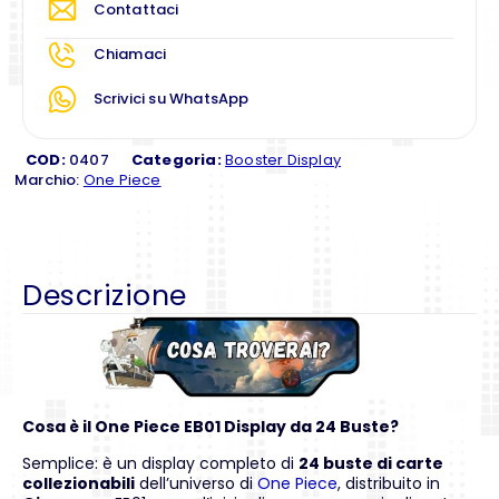
Contattaci
Chiamaci
Scrivici su WhatsApp
COD:
0407
Categoria:
Booster Display
Marchio:
One Piece
Descrizione
Cosa è il One Piece EB01 Display da 24 Buste?
Semplice: è un display completo di
24 buste di carte
collezionabili
dell’universo di
One Piece
, distribuito in