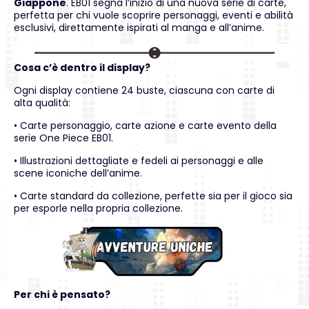
Giappone
. EB01 segna l’inizio di una nuova serie di carte,
perfetta per chi vuole scoprire personaggi, eventi e abilità
esclusivi, direttamente ispirati al manga e all’anime.
Cosa c’è dentro il display?
Ogni display contiene 24 buste, ciascuna con carte di
alta qualità:
• Carte personaggio, carte azione e carte evento della
serie One Piece EB01.
• Illustrazioni dettagliate e fedeli ai personaggi e alle
scene iconiche dell’anime.
• Carte standard da collezione, perfette sia per il gioco sia
per esporle nella propria collezione.
Per chi è pensato?