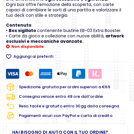
Ogni box offre l’emozione della scoperta, con carte
capaci di cambiare le sorti di una partita e valorizzare il
tuo deck con stile e strategia.
Contenuto
:
•
Box sigillato
contenente bustine EB-03 Extra Booster.
• Carte da gioco e collezione con nuove abilità,
artwork
esclusivi e meccaniche avanzate.
Non disponibile
Aggiungi ai preferiti
Spedizione gratuita per ordini superiori a €69
Consegna veloce entro 48 ore dall'ordine
Reso facile e gratuito entro 30gg dalla consegna
Pagamenti sicuri con PayPal e carta di credito
HAI BISOGNO DI AIUTO CON IL TUO ORDINE?