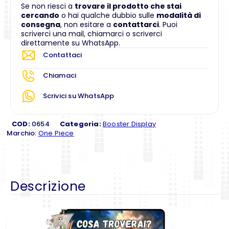
Se non riesci a
trovare il prodotto che stai
cercando
o hai qualche dubbio sulle
modalità di
consegna
, non esitare a
contattarci
. Puoi
scriverci una mail, chiamarci o scriverci
direttamente su WhatsApp.
Contattaci
Chiamaci
Scrivici su WhatsApp
COD:
0654
Categoria:
Booster Display
Marchio:
One Piece
Descrizione