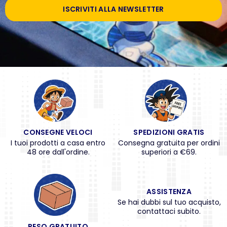
ISCRIVITI ALLA NEWSLETTER
CONSEGNE VELOCI
SPEDIZIONI GRATIS
I tuoi prodotti a casa entro
Consegna gratuita per ordini
48 ore dall'ordine.
superiori a €69.
ASSISTENZA
Se hai dubbi sul tuo acquisto,
contattaci subito.
RESO GRATUITO