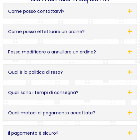
Come posso contattarvi?
Come posso effettuare un ordine?
Posso modificare o annullare un ordine?
Qual è la politica di reso?
Quali sono i tempi di consegna?
Quali metodi di pagamento accettate?
Il pagamento è sicuro?