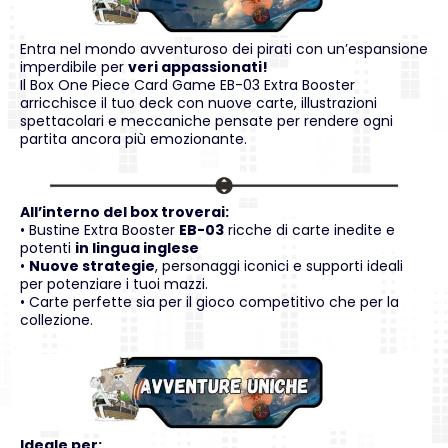
Entra nel mondo avventuroso dei pirati con un’espansione
imperdibile per
veri appassionati!
Il Box One Piece Card Game EB-03 Extra Booster
arricchisce il tuo deck con nuove carte, illustrazioni
spettacolari e meccaniche pensate per rendere ogni
partita ancora più emozionante.
All’interno del box troverai:
• Bustine Extra Booster
EB-03
ricche di carte inedite e
potenti
in lingua inglese
•
Nuove strategie
, personaggi iconici e supporti ideali
per potenziare i tuoi mazzi.
• Carte perfette sia per il gioco competitivo che per la
collezione.
Ideale per: