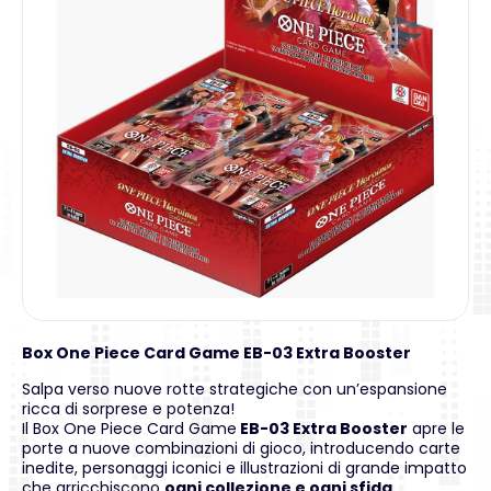
Box One Piece Card Game EB-03 Extra Booster
Salpa verso nuove rotte strategiche con un’espansione
ricca di sorprese e potenza!
Il Box One Piece Card Game
EB-03 Extra Booster
apre le
porte a nuove combinazioni di gioco, introducendo carte
inedite, personaggi iconici e illustrazioni di grande impatto
che arricchiscono
ogni collezione e ogni sfida.