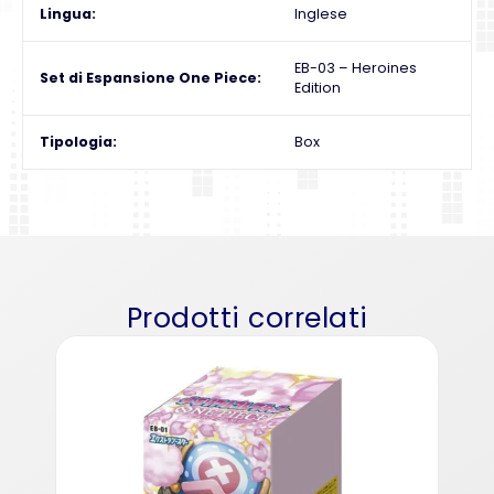
Lingua
Inglese
EB-03 – Heroines
Set di Espansione One Piece
Edition
Tipologia
Box
Prodotti correlati
One 