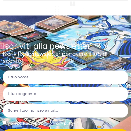
Iscriviti alla newsletter
Iscriviti alla newsletter per avere il 10% di
sconto!
Ho letto e accettato la
privacy policy
*