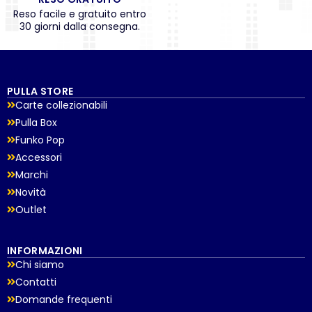
Reso facile e gratuito entro
30 giorni dalla consegna.
PULLA STORE
Carte collezionabili
Pulla Box
Funko Pop
Accessori
Marchi
Novità
Outlet
INFORMAZIONI
Chi siamo
Contatti
Domande frequenti