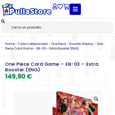
Home
-
Carte collezionabili
-
One Piece
-
Booster Display
-
One
Piece Card Game – EB-03 – Extra Booster (ENG)
One Piece Card Game – EB-03 – Extra
Booster (ENG)
149,90
€