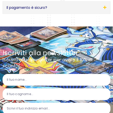
Il pagamento è sicuro?
Iscriviti alla newsletter
Iscriviti alla newsletter per avere il 10% di
sconto!