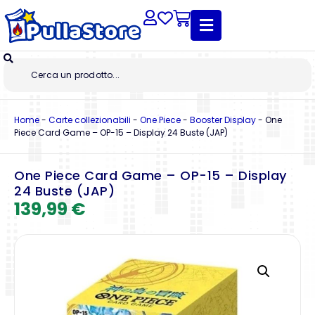
Home
-
Carte collezionabili
-
One Piece
-
Booster Display
-
One
Piece Card Game – OP-15 – Display 24 Buste (JAP)
One Piece Card Game – OP-15 – Display
24 Buste (JAP)
139,99
€