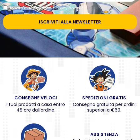
Ho letto e accettato la
privacy policy
*
ISCRIVITI ALLA NEWSLETTER
CONSEGNE VELOCI
SPEDIZIONI GRATIS
I tuoi prodotti a casa entro
Consegna gratuita per ordini
48 ore dall'ordine.
superiori a €69.
ASSISTENZA