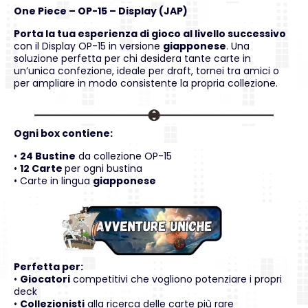
One Piece – OP-15 – Display (JAP)
Porta la tua esperienza di gioco al livello successivo
con il Display OP-15 in versione
giapponese
. Una
soluzione perfetta per chi desidera tante carte in
un’unica confezione, ideale per draft, tornei tra amici o
per ampliare in modo consistente la propria collezione.
Ogni box contiene:
•
24 Bustine
da collezione OP-15
•
12 Carte
per ogni bustina
• Carte in lingua
giapponese
Perfetta per:
•
Giocatori
competitivi che vogliono potenziare i propri
deck
•
Collezionisti
alla ricerca delle carte più rare