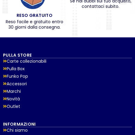
Se hai dubbi sul tuo acquisto,
contattaci subito.
RESO GRATUITO
Reso facile e gratuito entro
30 giorni dalla consegna.
PULLA STORE
Carte collezionabili
Pulla Box
Funko Pop
Accessori
Marchi
Novità
Outlet
INFORMAZIONI
Chi siamo