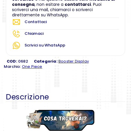
consegna
, non esitare a
contattarci
. Puoi
scriverci una mail, chiamarci o scriverci
direttamente su WhatsApp.
Contattaci
Chiamaci
Scrivici su WhatsApp
COD:
0682
Categoria:
Booster Display
Marchio:
One Piece
Descrizione