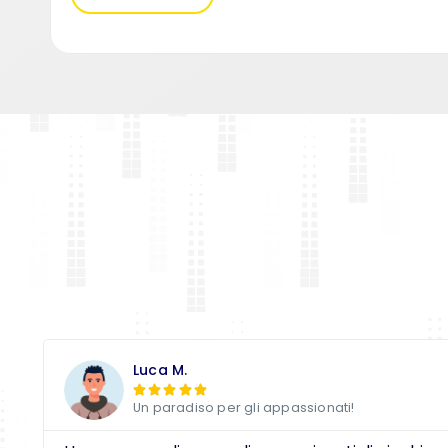
Luca M.





Un paradiso per gli appassionati!