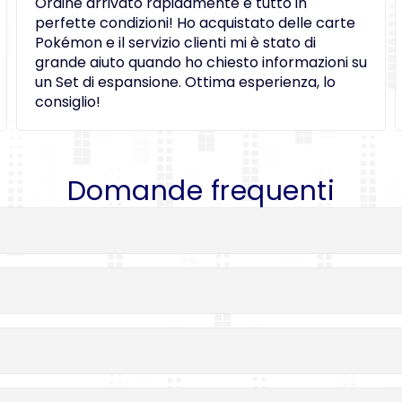
Ordine arrivato rapidamente e tutto in
perfette condizioni! Ho acquistato delle carte
Pokémon e il servizio clienti mi è stato di
grande aiuto quando ho chiesto informazioni su
un Set di espansione. Ottima esperienza, lo
consiglio!
Domande frequenti