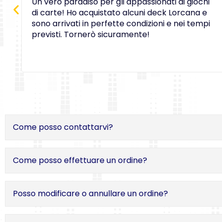
Un vero paradiso per gli appassionati di giochi
di carte! Ho acquistato alcuni deck Lorcana e
sono arrivati in perfette condizioni e nei tempi
previsti. Tornerò sicuramente!
Come posso contattarvi?
Come posso effettuare un ordine?
Posso modificare o annullare un ordine?