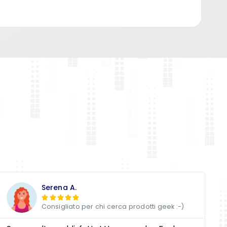
Serena A.





Consigliato per chi cerca prodotti geek :-)