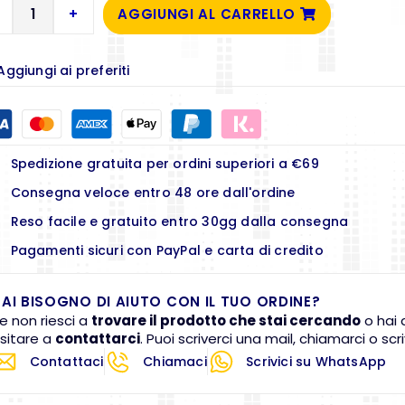
+
AGGIUNGI AL CARRELLO
Aggiungi ai preferiti
Spedizione gratuita per ordini superiori a €69
Consegna veloce entro 48 ore dall'ordine
Reso facile e gratuito entro 30gg dalla consegna
Pagamenti sicuri con PayPal e carta di credito
AI BISOGNO DI AIUTO CON IL TUO ORDINE?
e non riesci a
trovare il prodotto che stai cercando
o hai 
sitare a
contattarci
. Puoi scriverci una mail, chiamarci o s
Contattaci
Chiamaci
Scrivici su WhatsApp