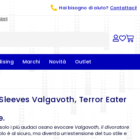
Hai bisogno di aiuto?
Contattaci!
ising
Marchi
Novità
Outlet
leeves Valgavoth, Terror Eater
e.
, solo i più audaci osano evocare
Valgavoth, il divoratore
solo è al sicuro, ma diventa un’estensione del tuo stile e