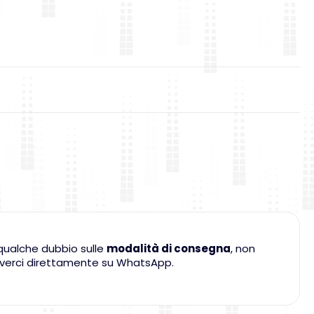
qualche dubbio sulle
modalità di consegna
, non
criverci direttamente su WhatsApp.