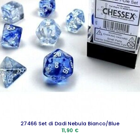
27466 Set di Dadi Nebula Bianco/Blue
11,90
€