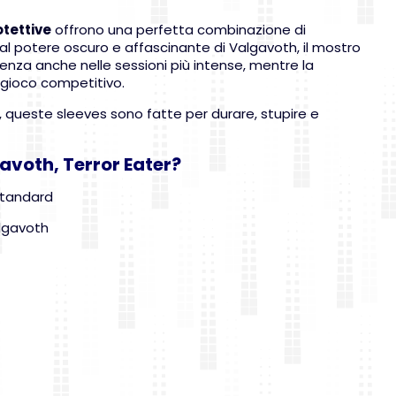
otettive
offrono una perfetta combinazione di
 al potere oscuro e affascinante di Valgavoth, il mostro
tenza anche nelle sessioni più intense, mentre la
l gioco competitivo.
, queste sleeves sono fatte per durare, stupire e
avoth, Terror Eater?
Standard
algavoth