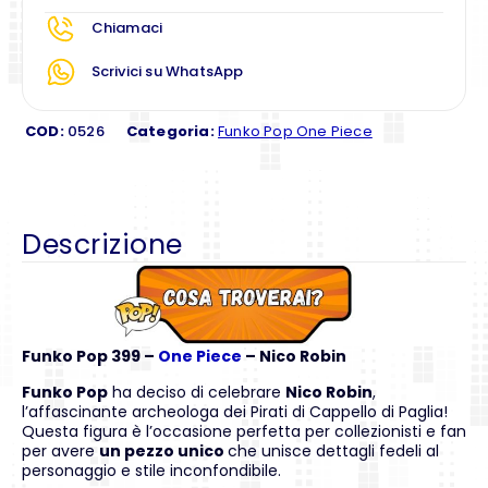
Chiamaci
Scrivici su WhatsApp
COD:
0526
Categoria:
Funko Pop One Piece
Descrizione
Funko Pop 399 –
One Piece
– Nico Robin
Funko Pop
ha deciso di celebrare
Nico Robin
,
l’affascinante archeologa dei Pirati di Cappello di Paglia!
Questa figura è l’occasione perfetta per collezionisti e fan
per avere
un pezzo unico
che unisce dettagli fedeli al
personaggio e stile inconfondibile.