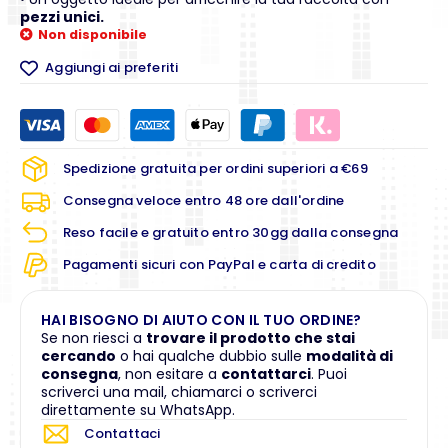
pezzi unici.
Non disponibile
Aggiungi ai preferiti
Spedizione gratuita per ordini superiori a €69
Consegna veloce entro 48 ore dall'ordine
Reso facile e gratuito entro 30gg dalla consegna
Pagamenti sicuri con PayPal e carta di credito
HAI BISOGNO DI AIUTO CON IL TUO ORDINE?
Se non riesci a
trovare il prodotto che stai
cercando
o hai qualche dubbio sulle
modalità di
consegna
, non esitare a
contattarci
. Puoi
scriverci una mail, chiamarci o scriverci
direttamente su WhatsApp.
Contattaci