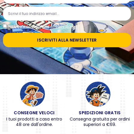
Ho letto e accettato la
privacy policy
*
ISCRIVITI ALLA NEWSLETTER
CONSEGNE VELOCI
SPEDIZIONI GRATIS
I tuoi prodotti a casa entro
Consegna gratuita per ordini
48 ore dall'ordine.
superiori a €69.