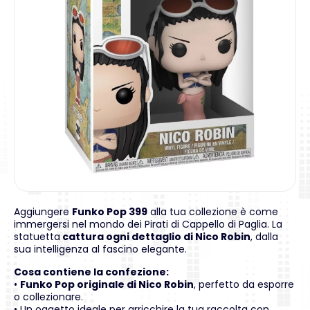
Aggiungere
Funko Pop 399
alla tua collezione è come
immergersi nel mondo dei Pirati di Cappello di Paglia. La
statuetta
cattura ogni dettaglio di Nico Robin
, dalla
sua intelligenza al fascino elegante.
Cosa contiene la confezione:
•
Funko Pop originale di Nico Robin
, perfetto da esporre
o collezionare.
• Un oggetto ideale per arricchire la tua raccolta con