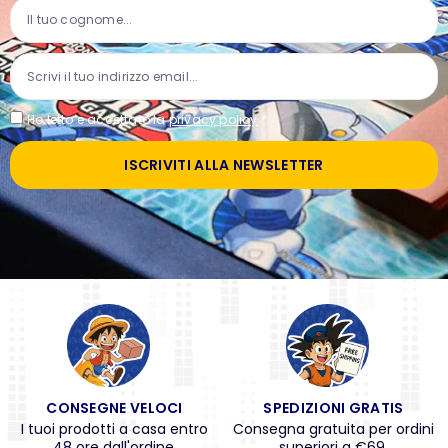
Ho letto e accettato la
privacy policy
*
ISCRIVITI ALLA NEWSLETTER
CONSEGNE VELOCI
SPEDIZIONI GRATIS
I tuoi prodotti a casa entro
Consegna gratuita per ordini
48 ore dall'ordine.
superiori a €69.