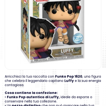
Arricchisci la tua raccolta con
Funko Pop 1620
, una figura
che celebra il leggendario capitano
Luffy
e la sua energia
contagiosa.
Cosa contiene la confezione:
•
Funko Pop autentico di Luffy,
ideale da esporre o
conservare nella tua collezione.
• Un
pezzo distintivo
che non può mancare nella tua