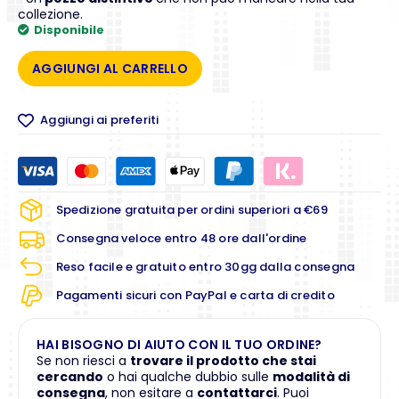
collezione.
Disponibile
AGGIUNGI AL CARRELLO
Aggiungi ai preferiti
Spedizione gratuita per ordini superiori a €69
Consegna veloce entro 48 ore dall'ordine
Reso facile e gratuito entro 30gg dalla consegna
Pagamenti sicuri con PayPal e carta di credito
HAI BISOGNO DI AIUTO CON IL TUO ORDINE?
Se non riesci a
trovare il prodotto che stai
cercando
o hai qualche dubbio sulle
modalità di
consegna
, non esitare a
contattarci
. Puoi