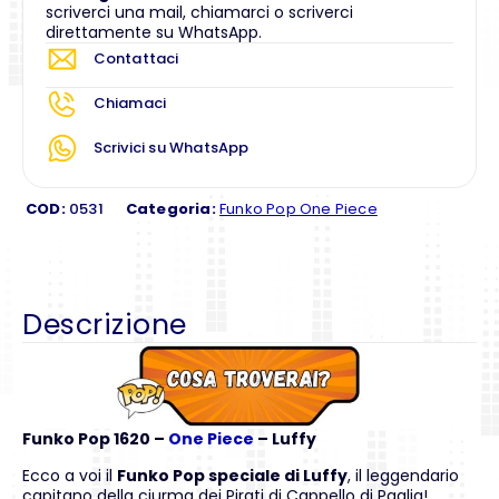
scriverci una mail, chiamarci o scriverci
direttamente su WhatsApp.
Contattaci
Chiamaci
Scrivici su WhatsApp
COD:
0531
Categoria:
Funko Pop One Piece
Descrizione
Funko Pop 1620 –
One Piece
– Luffy
Ecco a voi il
Funko Pop speciale di Luffy
, il leggendario
capitano della ciurma dei Pirati di Cappello di Paglia!