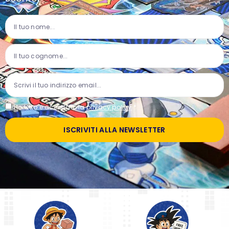
Ho letto e accettato la
privacy policy
*
ISCRIVITI ALLA NEWSLETTER