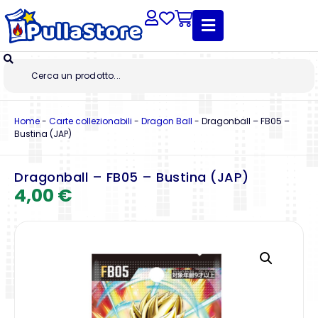
Home
-
Carte collezionabili
-
Dragon Ball
-
Dragonball – FB05 –
Bustina (JAP)
Dragonball – FB05 – Bustina (JAP)
4,00
€