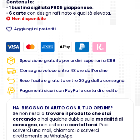
Contenuto:
•
1 bustina sigillata FB05 giapponese.
•
6 carte
con design raffinato e qualità elevata.
Non disponibile
Aggiungi ai preferiti
Spedizione gratuita per ordini superiori a €69
Consegna veloce entro 48 ore dall'ordine
Reso facile e gratuito entro 30gg dalla consegna
Pagamenti sicuri con PayPal e carta di credito
HAI BISOGNO DI AIUTO CON IL TUO ORDINE?
Se non riesci a
trovare il prodotto che stai
cercando
o hai qualche dubbio sulle
modalità di
consegna
, non esitare a
contattarci
. Puoi
scriverci una mail, chiamarci o scriverci
direttamente su WhatsApp.