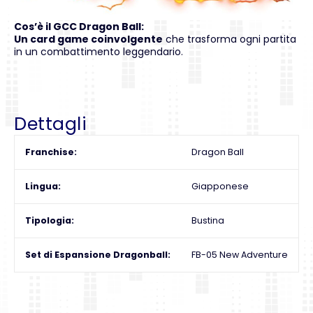
Cos’è il GCC Dragon Ball:
Un card game coinvolgente
che trasforma ogni partita
in un combattimento leggendario.
Dettagli
Franchise
Dragon Ball
Lingua
Giapponese
Tipologia
Bustina
Set di Espansione Dragonball
FB-05 New Adventure