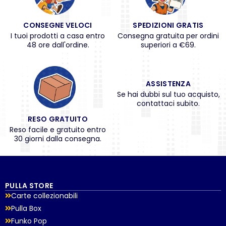
CONSEGNE VELOCI
SPEDIZIONI GRATIS
I tuoi prodotti a casa entro
Consegna gratuita per ordini
48 ore dall'ordine.
superiori a €69.
ASSISTENZA
Se hai dubbi sul tuo acquisto,
contattaci subito.
RESO GRATUITO
Reso facile e gratuito entro
30 giorni dalla consegna.
PULLA STORE
Carte collezionabili
Pulla Box
Funko Pop