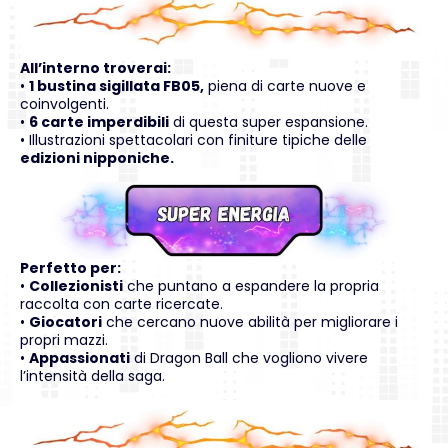
All’interno troverai:
•
1 bustina sigillata FB05,
piena di carte nuove e
coinvolgenti.
•
6 carte imperdibili
di questa super espansione.
• Illustrazioni spettacolari con finiture tipiche delle
edizioni nipponiche.
Perfetto per:
•
Collezionisti
che puntano a espandere la propria
raccolta con carte ricercate.
•
Giocatori
che cercano nuove abilità per migliorare i
propri mazzi.
•
Appassionati
di Dragon Ball che vogliono vivere
l’intensità della saga.