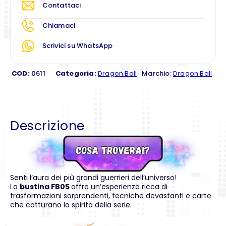
Contattaci
Chiamaci
Scrivici su WhatsApp
COD:
0611
Categoria:
Dragon Ball
Marchio:
Dragon Ball
Descrizione
Senti l’aura dei più grandi guerrieri dell’universo!
La
bustina FB05
offre un’esperienza ricca di
trasformazioni sorprendenti, tecniche devastanti e carte
che catturano lo spirito della serie.