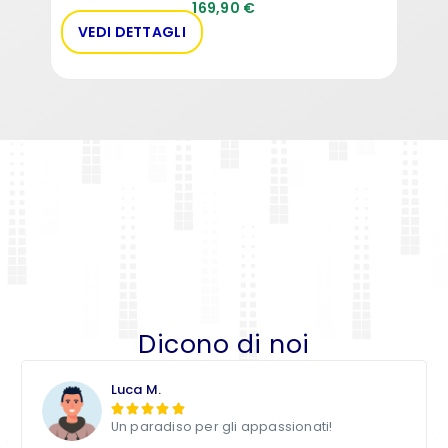
169,90
€
VEDI DETTAGLI
AC
Dicono di noi
Luca M.





Un paradiso per gli appassionati!