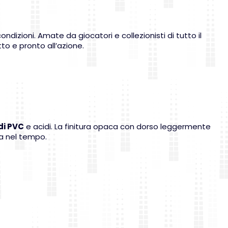
dizioni. Amate da giocatori e collezionisti di tutto il
o e pronto all’azione.
 di PVC
e acidi. La finitura opaca con dorso leggermente
ra nel tempo.