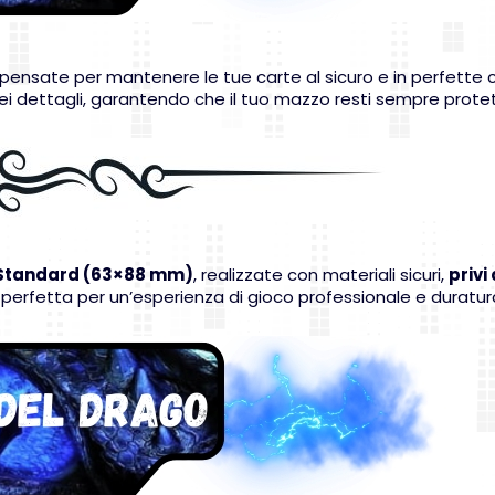
pensate per mantenere le tue carte al sicuro e in perfette con
 dettagli, garantendo che il tuo mazzo resti sempre protett
 Standard (63×88 mm)
, realizzate con materiali sicuri,
privi
 perfetta per un’esperienza di gioco professionale e duratu