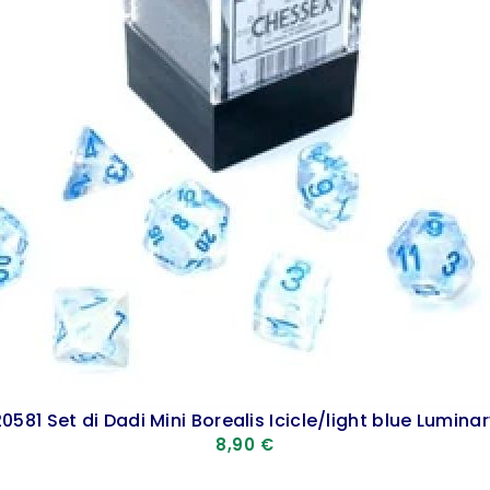
0581 Set di Dadi Mini Borealis Icicle/light blue Lumina
8,90
€