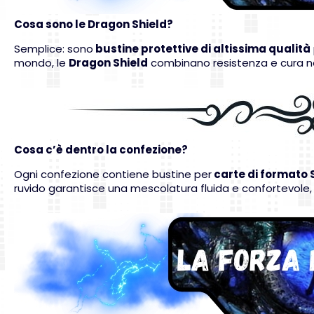
Cosa sono le Dragon Shield?
Semplice: sono
bustine protettive di altissima qualità
mondo, le
Dragon Shield
combinano resistenza e cura nei
Cosa c’è dentro la confezione?
Ogni confezione contiene bustine per
carte di formato
ruvido garantisce una mescolatura fluida e confortevole,