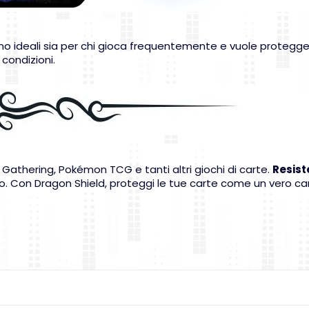
o ideali sia per chi gioca frequentemente e vuole proteggere l
 condizioni.
 Gathering, Pokémon TCG e tanti altri giochi di carte.
Resiste
tto. Con Dragon Shield, proteggi le tue carte come un vero c