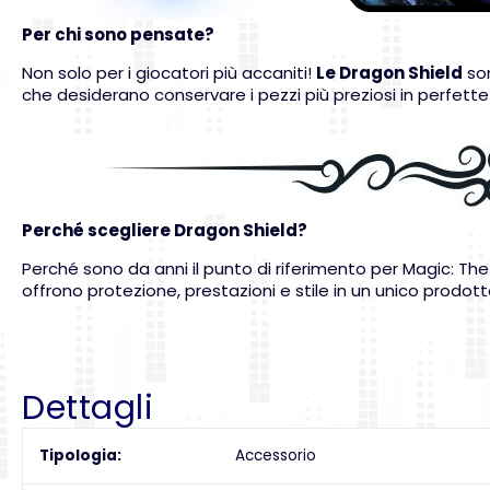
Per chi sono pensate?
Non solo per i giocatori più accaniti!
Le Dragon Shield
son
che desiderano conservare i pezzi più preziosi in perfette
Perché scegliere Dragon Shield?
Perché sono da anni il punto di riferimento per Magic: The
offrono protezione, prestazioni e stile in un unico prodo
Dettagli
Tipologia
Accessorio