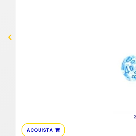
2
ACQUISTA