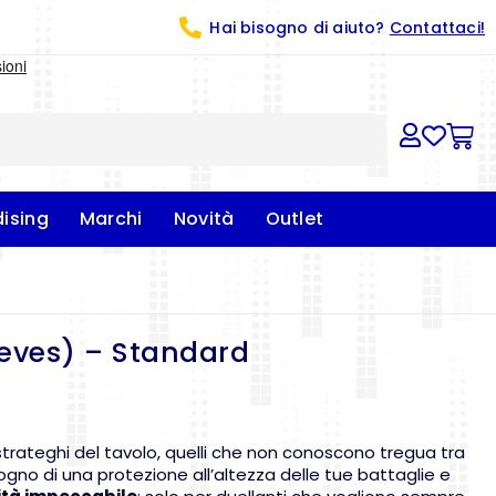
Hai bisogno di aiuto?
Contattaci!
ising
Marchi
Novità
Outlet
eeves) – Standard
i strateghi del tavolo, quelli che non conoscono tregua tra
sogno di una protezione all’altezza delle tue battaglie e