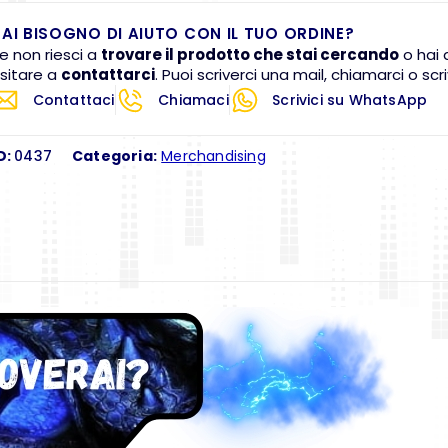
AI BISOGNO DI AIUTO CON IL TUO ORDINE?
e non riesci a
trovare il prodotto che stai cercando
o hai 
sitare a
contattarci
. Puoi scriverci una mail, chiamarci o s
Contattaci
Chiamaci
Scrivici su WhatsApp
D:
0437
Categoria:
Merchandising