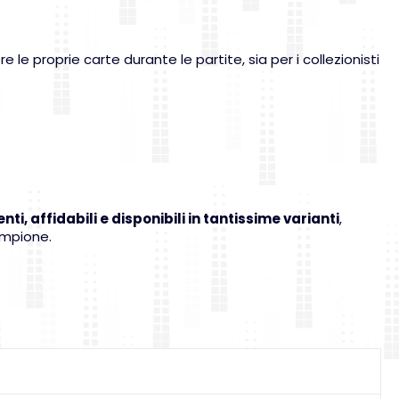
e proprie carte durante le partite, sia per i collezionisti
nti, affidabili e disponibili in tantissime varianti
,
ampione.