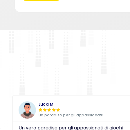
Luca M.





Un paradiso per gli appassionati!
Un vero paradiso per gli appassionati di giochi