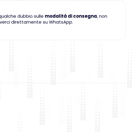
qualche dubbio sulle
modalità di consegna
, non
criverci direttamente su WhatsApp.