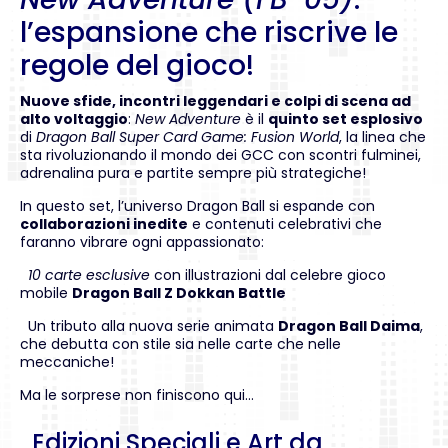
l’espansione che riscrive le
regole del gioco!
Nuove sfide, incontri leggendari e colpi di scena ad
alto voltaggio
:
New Adventure
è il
quinto set esplosivo
di
Dragon Ball Super Card Game: Fusion World
, la linea che
sta rivoluzionando il mondo dei GCC con scontri fulminei,
adrenalina pura e partite sempre più strategiche!
In questo set, l’universo Dragon Ball si espande con
collaborazioni inedite
e contenuti celebrativi che
faranno vibrare ogni appassionato:
10 carte esclusive
con illustrazioni dal celebre gioco
mobile
Dragon Ball Z Dokkan Battle
Un tributo alla nuova serie animata
Dragon Ball Daima
,
che debutta con stile sia nelle carte che nelle
meccaniche!
Ma le sorprese non finiscono qui…
Edizioni Speciali e Art da