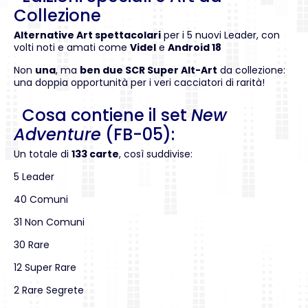
Collezione
Alternative Art spettacolari
per i 5 nuovi Leader, con
volti noti e amati come
Videl
e
Android 18
Non
una
, ma
ben due SCR Super Alt-Art
da collezione:
una doppia opportunità per i veri cacciatori di rarità!
Cosa contiene il set
New
Adventure
(FB-05):
Un totale di
133 carte
, così suddivise:
5 Leader
40 Comuni
31 Non Comuni
30 Rare
12 Super Rare
2 Rare Segrete