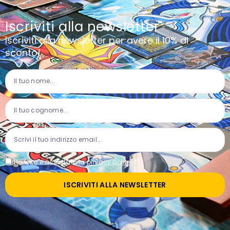
Iscriviti alla newsletter
Iscriviti alla newsletter per avere il 10% di
sconto!
Ho letto e accettato la
privacy policy
*
ISCRIVITI ALLA NEWSLETTER