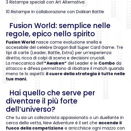
3 Ristampe speciali con Art Alternativa
10 Ristampe in collaborazione con Dokkan Battle
Fusion World: semplice nelle
regole, epico nello spirito
Fusion World
nasce come evoluzione snella e
accessibile del celebre Dragon Ball Super Card Game. Tre
tipi di carte (Leader, Battle, Extra) per un’esperienza
diretta, ricca di colpi di scena e decisioni cruciali.
La meccanica dell’
“Awaken”
del Leader e le
Combo
da
attacco e difesa permettono di ribaltare il match quando
meno te lo aspetti:
il cuore della strategia è tutto nelle
tue mani.
Hai quello che serve per
diventare il più forte
dell’universo?
Che tu sia un collezionista appassionato o un duellante in
cerca della vetta,
New Adventure
è il set che
accende il
fuoco della competizione
e arricchisce ogni mazzo con