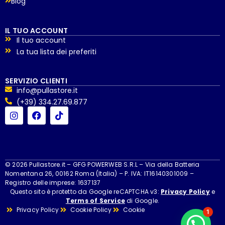
Blog
IL TUO ACCOUNT
Il tuo account
La tua lista dei preferiti
SERVIZIO CLIENTI
info@pullastore.it
(+39) 334.27.69.877
© 2026 Pullastore.it – GFG POWERWEB S.R.L – Via della Batteria
Nomentana 26, 00162 Roma (Italia) – P. IVA: IT16140301009 –
Registro delle imprese: 1637137
Questo sito è protetto da Google reCAPTCHA v3:
Privacy Policy
e
Terms of Service
di Google.
Privacy Policy
Cookie Policy
Cookie
1