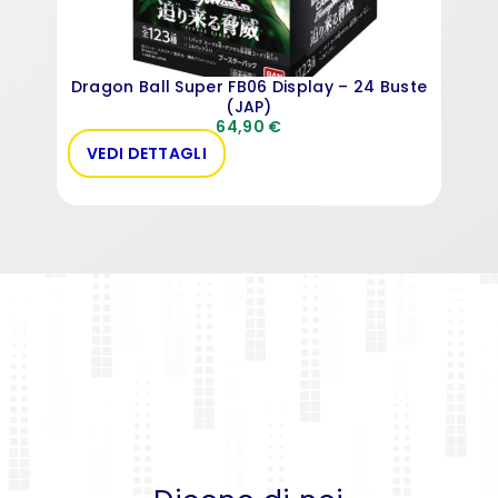
Dragon Ball Super FB06 Display – 24 Buste
(JAP)
64,90
€
VEDI DETTAGLI
AC