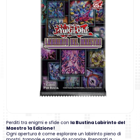
Perditi tra enigmi e sfide con
la Bustina Labirinto del
Maestro 1a Edizione!
Ogni apertura è come esplorare un labirinto pieno di
mostri, trappole e magie da scoprire. Preparati a