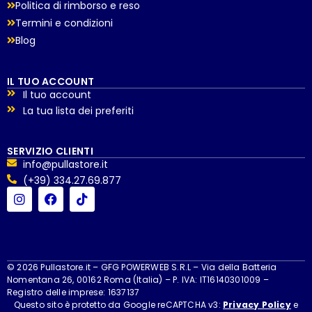
Politica di rimborso e reso
Termini e condizioni
Blog
IL TUO ACCOUNT
Il tuo account
La tua lista dei preferiti
SERVIZIO CLIENTI
info@pullastore.it
(+39) 334.27.69.877
© 2026 Pullastore.it – GFG POWERWEB S.R.L – Via della Batteria
Nomentana 26, 00162 Roma (Italia) – P. IVA: IT16140301009 –
Registro delle imprese: 1637137
Questo sito è protetto da Google reCAPTCHA v3:
Privacy Policy
e