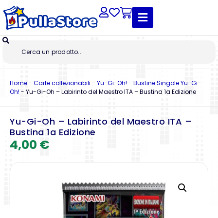
Home
-
Carte collezionabili
-
Yu-Gi-Oh!
-
Bustine Singole Yu-Gi-
Oh!
-
Yu-Gi-Oh – Labirinto del Maestro ITA – Bustina 1a Edizione
Yu-Gi-Oh – Labirinto del Maestro ITA –
Bustina 1a Edizione
4,00
€