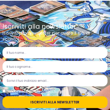
Iscriviti alla newsletter
Iscriviti alla newsletter per avere il 10% di
sconto!
Ho letto e accettato la
privacy policy
*
ISCRIVITI ALLA NEWSLETTER