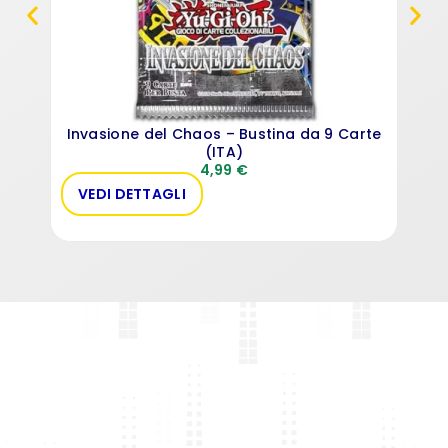
Invasione del Chaos – Bustina da 9 Carte
(ITA)
4,99
€
VEDI DETTAGLI
AC