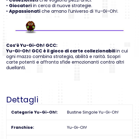
•
Collezionisti
che vogliono pezzi unici.
•
Giocatori
in cerca di nuove strategie.
•
Appassionati
che amano l’universo di Yu-Gi-Oh!.
Cos’è Yu-Gi-Oh! GCC:
Yu-Gi-Oh! GCC è il gioco di carte collezionabili
in cui
ogni mazzo combina strategia, abilità e rarità. Scopri
carte potenti e affronta sfide emozionanti contro altri
duellanti.
Dettagli
Categorie Yu-Gi-Oh!
Bustine Singole Yu-Gi-Oh!
Franchise
Yu-Gi-Oh!