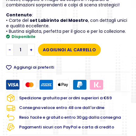
combinazioni sorprendenti e colpi di scena strategici!
Contenuto
:
• Carte del
set Labirinto del Maestro
, con dettagli unici
e qualità eccellente.
• Bustina sigillata, perfetta per il gioco e per la collezione.
Disponibile
-
+
AGGIUNGI AL CARRELLO
Aggiungi ai preferiti
Spedizione gratuita per ordini superiori a €69
Consegna veloce entro 48 ore dall'ordine
Reso facile e gratuito entro 30gg dalla consegna
Pagamenti sicuri con PayPal e carta di credito