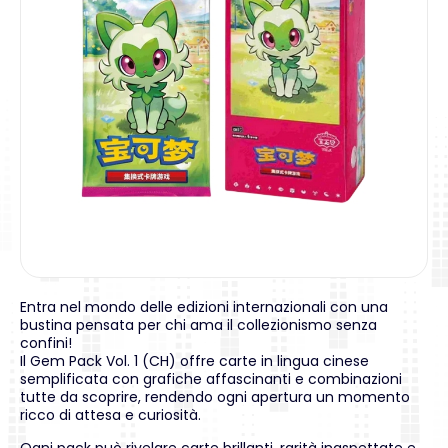
Entra nel mondo delle edizioni internazionali con una
bustina pensata per chi ama il collezionismo senza
confini!
Il Gem Pack Vol. 1 (CH) offre carte in lingua cinese
semplificata con grafiche affascinanti e combinazioni
tutte da scoprire, rendendo ogni apertura un momento
ricco di attesa e curiosità.
Ogni pack può rivelare carte brillanti, rarità inaspettate e