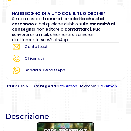
HAI BISOGNO DI AIUTO CON IL TUO ORDINE?
Se non riesci a
trovare il prodotto che stai
cercando
o hai qualche dubbio sulle
modalità di
consegna
, non esitare a
contattarci
. Puoi
scriverci una mail, chiamarci o scriverci
direttamente su WhatsApp.
Contattaci
Chiamaci
Scrivici su WhatsApp
COD:
0695
Categoria:
Pokémon
Marchio:
Pokémon
Descrizione