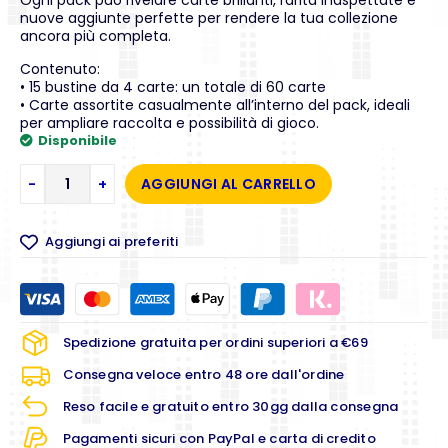
nuove aggiunte perfette per rendere la tua collezione
ancora più completa.
Contenuto:
• 15 bustine da 4 carte: un totale di 60 carte
• Carte assortite casualmente all’interno del pack, ideali
per ampliare raccolta e possibilità di gioco.
Disponibile
-
+
AGGIUNGI AL CARRELLO
Aggiungi ai preferiti
Spedizione gratuita per ordini superiori a €69
Consegna veloce entro 48 ore dall'ordine
Reso facile e gratuito entro 30gg dalla consegna
Pagamenti sicuri con PayPal e carta di credito