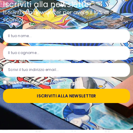
Iscriviti alla newsletter
Iscriviti alla newsletter per avere il 10% di
sconto!
Ho letto e accettato la
privacy policy
*
ISCRIVITI ALLA NEWSLETTER