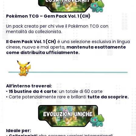
Pokémon TCG – Gem Pack Vol. 1 (CH)
Un pack creato per chi vive il Pokémon TCG con
mentalità da collezionista.
Il Gem Pack Vol. 1 (CH)
è una selezione esclusiva in lingua
cinese, nuova e mai aperta,
mantenuta esattamente
come distribuita ufficialmente.
All’interno troverai:
•
15 bustine da 4 carte
: un totale di 60 carte
• Carte potenzialmente rare e brillanti
tutte da scoprire.
Ideale per:
•
Collezionisti
che cercano versioni internazionali