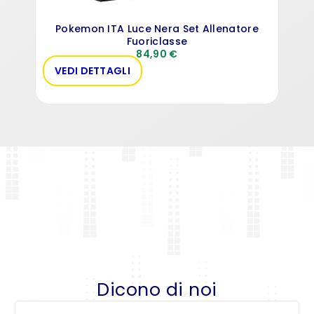
Pokemon ITA Luce Nera Set Allenatore
Fuoriclasse
84,90
€
VEDI DETTAGLI
VE
Dicono di noi