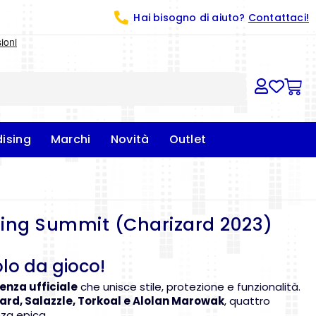
Hai bisogno di aiuto?
Contattaci!
ising
Marchi
Novità
Outlet
ing Summit (Charizard 2023)
olo da gioco!
enza ufficiale
che unisce stile, protezione e funzionalità.
ard, Salazzle, Torkoal e Alolan Marowak
, quattro
nza epica.