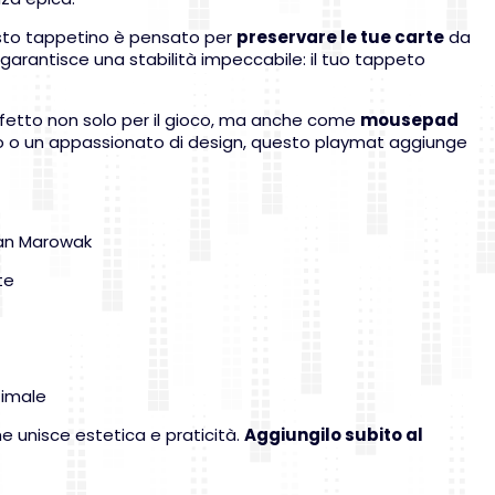
sto tappetino è pensato per
preservare le tue carte
da
garantisce una stabilità impeccabile: il tuo tappeto
fetto non solo per il gioco, ma anche come
mousepad
ivo o un appassionato di design, questo playmat aggiunge
olan Marowak
te
timale
he unisce estetica e praticità.
Aggiungilo subito al