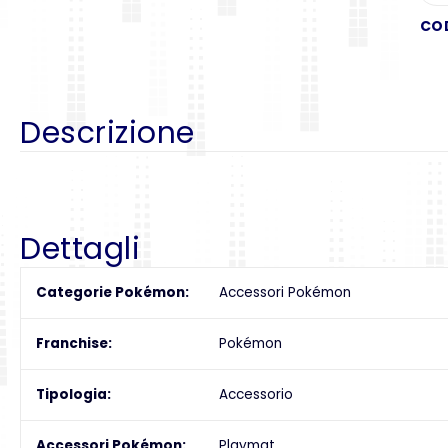
CO
Descrizione
Dettagli
Categorie Pokémon
Accessori Pokémon
Franchise
Pokémon
Tipologia
Accessorio
Accessori Pokémon
Playmat