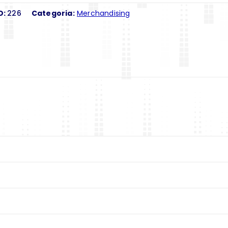
D:
226
Categoria:
Merchandising