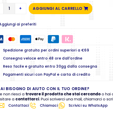
+
AGGIUNGI AL CARRELLO
Aggiungi ai preferiti
Spedizione gratuita per ordini superiori a €69
Consegna veloce entro 48 ore dall'ordine
Reso facile e gratuito entro 30gg dalla consegna
Pagamenti sicuri con PayPal e carta di credito
AI BISOGNO DI AIUTO CON IL TUO ORDINE?
e non riesci a
trovare il prodotto che stai cercando
o hai 
sitare a
contattarci
. Puoi scriverci una mail, chiamarci o s
Contattaci
Chiamaci
Scrivici su WhatsApp