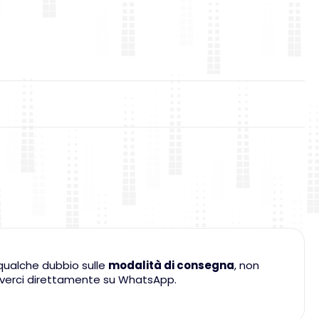
qualche dubbio sulle
modalità di consegna
, non
criverci direttamente su WhatsApp.