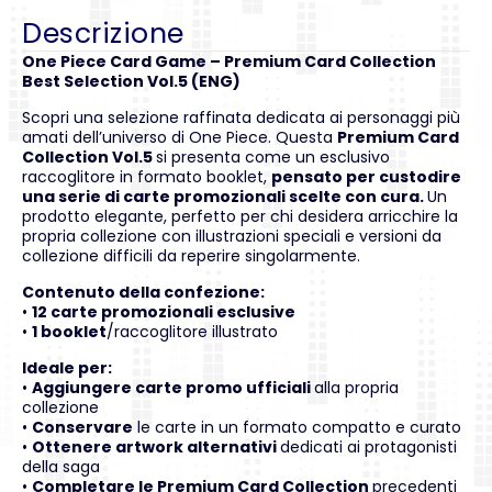
Descrizione
One Piece Card Game – Premium Card Collection
Best Selection Vol.5 (ENG)
Scopri una selezione raffinata dedicata ai personaggi più
amati dell’universo di One Piece. Questa
Premium Card
Collection Vol.5
si presenta come un esclusivo
raccoglitore in formato booklet,
pensato per custodire
una serie di carte promozionali scelte con cura.
Un
prodotto elegante, perfetto per chi desidera arricchire la
propria collezione con illustrazioni speciali e versioni da
collezione difficili da reperire singolarmente.
Contenuto della confezione:
•
12 carte promozionali esclusive
•
1 booklet
/raccoglitore illustrato
Ideale per:
•
Aggiungere carte promo ufficiali
alla propria
collezione
•
Conservare
le carte in un formato compatto e curato
•
Ottenere artwork alternativi
dedicati ai protagonisti
della saga
•
Completare le Premium Card Collection
precedenti