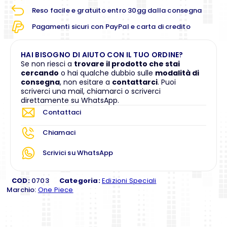
Reso facile e gratuito entro 30gg dalla consegna
Pagamenti sicuri con PayPal e carta di credito
HAI BISOGNO DI AIUTO CON IL TUO ORDINE?
Se non riesci a
trovare il prodotto che stai
cercando
o hai qualche dubbio sulle
modalità di
consegna
, non esitare a
contattarci
. Puoi
scriverci una mail, chiamarci o scriverci
direttamente su WhatsApp.
Contattaci
Chiamaci
Scrivici su WhatsApp
COD:
0703
Categoria:
Edizioni Speciali
Marchio:
One Piece