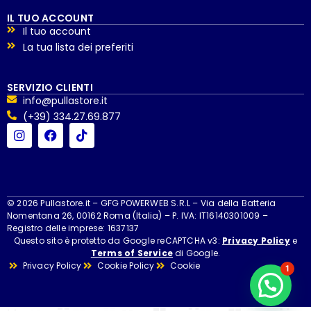
IL TUO ACCOUNT
Il tuo account
La tua lista dei preferiti
SERVIZIO CLIENTI
info@pullastore.it
(+39) 334.27.69.877
© 2026 Pullastore.it – GFG POWERWEB S.R.L – Via della Batteria
Nomentana 26, 00162 Roma (Italia) – P. IVA: IT16140301009 –
Registro delle imprese: 1637137
Questo sito è protetto da Google reCAPTCHA v3:
Privacy Policy
e
Terms of Service
di Google.
Privacy Policy
Cookie Policy
Cookie
1