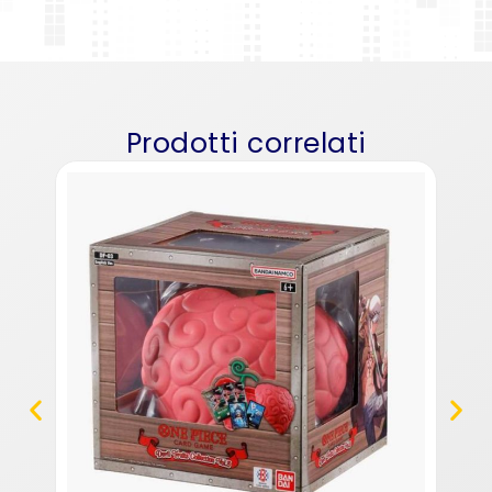
Prodotti correlati
One 