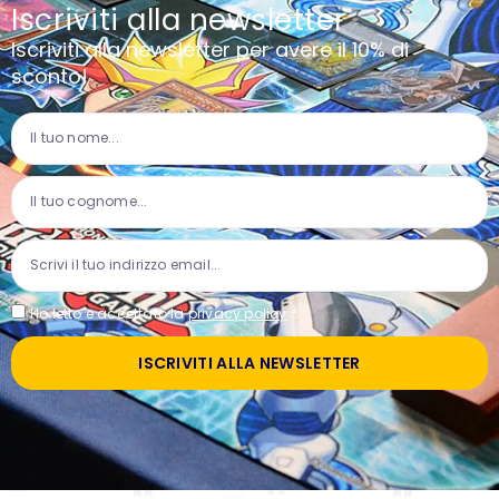
Iscriviti alla newsletter
Iscriviti alla newsletter per avere il 10% di
sconto!
Ho letto e accettato la
privacy policy
*
ISCRIVITI ALLA NEWSLETTER