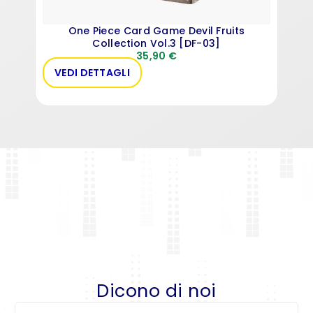
One Piece Card Game Devil Fruits
Collection Vol.3 [DF-03]
35,90
€
VEDI DETTAGLI
VE
Dicono di noi