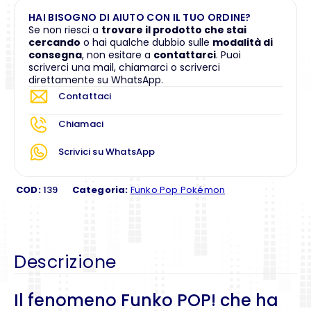
HAI BISOGNO DI AIUTO CON IL TUO ORDINE?
Se non riesci a
trovare il prodotto che stai
cercando
o hai qualche dubbio sulle
modalità di
consegna
, non esitare a
contattarci
. Puoi
scriverci una mail, chiamarci o scriverci
direttamente su WhatsApp.
Contattaci
Chiamaci
Scrivici su WhatsApp
COD:
139
Categoria:
Funko Pop Pokémon
Descrizione
Il fenomeno Funko POP! che ha