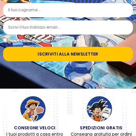
Ho letto e accettato la
privacy policy
*
ISCRIVITI ALLA NEWSLETTER
CONSEGNE VELOCI
SPEDIZIONI GRATIS
I tuoi prodotti a casa entro
Consegna gratuita per ordini