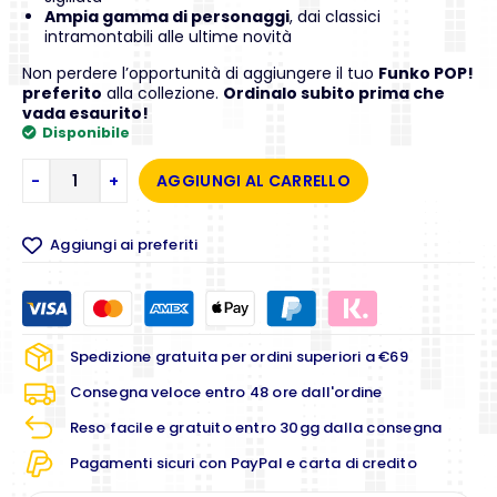
Ampia gamma di personaggi
, dai classici
intramontabili alle ultime novità
Non perdere l’opportunità di aggiungere il tuo
Funko POP!
preferito
alla collezione.
Ordinalo subito prima che
vada esaurito!
Disponibile
-
+
AGGIUNGI AL CARRELLO
Aggiungi ai preferiti
Spedizione gratuita per ordini superiori a €69
Consegna veloce entro 48 ore dall'ordine
Reso facile e gratuito entro 30gg dalla consegna
Pagamenti sicuri con PayPal e carta di credito