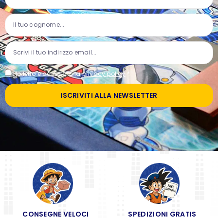
Ho letto e accettato la
privacy policy
*
ISCRIVITI ALLA NEWSLETTER
CONSEGNE VELOCI
SPEDIZIONI GRATIS