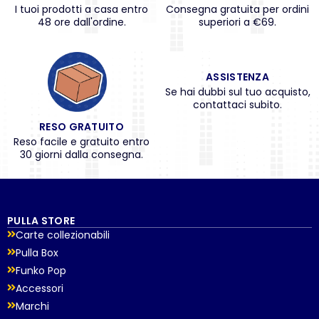
I tuoi prodotti a casa entro
Consegna gratuita per ordini
48 ore dall'ordine.
superiori a €69.
ASSISTENZA
Se hai dubbi sul tuo acquisto,
contattaci subito.
RESO GRATUITO
Reso facile e gratuito entro
30 giorni dalla consegna.
PULLA STORE
Carte collezionabili
Pulla Box
Funko Pop
Accessori
Marchi