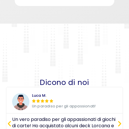
Dicono di noi
Luca M.





Un paradiso per gli appassionati!
Un vero paradiso per gli appassionati di giochi
di carte! Ho acquistato alcuni deck Lorcana e