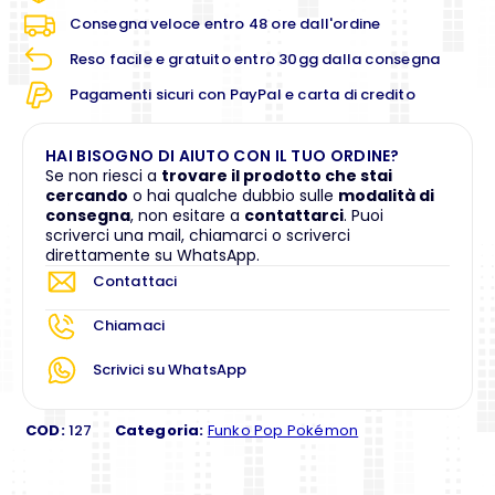
Consegna veloce entro 48 ore dall'ordine
Reso facile e gratuito entro 30gg dalla consegna
Pagamenti sicuri con PayPal e carta di credito
HAI BISOGNO DI AIUTO CON IL TUO ORDINE?
Se non riesci a
trovare il prodotto che stai
cercando
o hai qualche dubbio sulle
modalità di
consegna
, non esitare a
contattarci
. Puoi
scriverci una mail, chiamarci o scriverci
direttamente su WhatsApp.
Contattaci
Chiamaci
Scrivici su WhatsApp
COD:
127
Categoria:
Funko Pop Pokémon