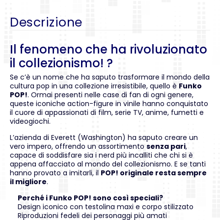
Descrizione
Il fenomeno che ha rivoluzionato
il collezionismo! ?
Se c’è un nome che ha saputo trasformare il mondo della
cultura pop in una collezione irresistibile, quello è
Funko
POP!
. Ormai presenti nelle case di fan di ogni genere,
queste iconiche action-figure in vinile hanno conquistato
il cuore di appassionati di film, serie TV, anime, fumetti e
videogiochi.
L’azienda di Everett (Washington) ha saputo creare un
vero impero, offrendo un assortimento
senza pari
,
capace di soddisfare sia i nerd più incalliti che chi si è
appena affacciato al mondo del collezionismo. E se tanti
hanno provato a imitarli, il
POP! originale resta sempre
il migliore
.
Perché i Funko POP! sono così speciali?
Design iconico con testolina maxi e corpo stilizzato
Riproduzioni fedeli dei personaggi più amati