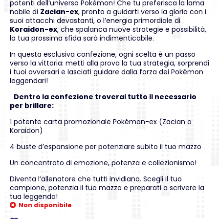
potenti dell’universo Pokémon! Che tu preferisca la lama
nobile di
Zacian-ex
, pronto a guidarti verso la gloria con i
suoi attacchi devastanti, o l’energia primordiale di
Koraidon-ex
, che spalanca nuove strategie e possibilità,
la tua prossima sfida sarà indimenticabile.
In questa esclusiva confezione, ogni scelta è un passo
verso la vittoria: metti alla prova la tua strategia, sorprendi
i tuoi avversari e lasciati guidare dalla forza dei Pokémon
leggendari!
Dentro la confezione troverai tutto il necessario
per brillare:
1 potente carta promozionale Pokémon-ex (Zacian o
Koraidon)
4 buste d’espansione per potenziare subito il tuo mazzo
Un concentrato di emozione, potenza e collezionismo!
Diventa l’allenatore che tutti invidiano. Scegli il tuo
campione, potenzia il tuo mazzo e preparati a scrivere la
tua leggenda!
Non disponibile