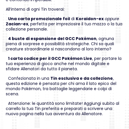
All’interno di ogni Tin troverai:
Una carta promozionale foil
di
Koraidon-ex
oppure
Zacian-ex
, perfetta per impreziosire il tuo mazzo o la tua
collezione personale.
4 buste di espansione del GCC Pokémon
, ognuna
piena di sorprese e possibilità strategiche. Chi sa quali
creature straordinarie si nascondono al loro interno?
1 carta codice per il GCC Pokémon Live
, per portare la
tua esperienza di gioco anche nel mondo digitale e
sfidare Allenatori da tutto il pianeta.
Confezionata in una
Tin esclusiva e da collezione
,
questa edizione è pensata per chi ama il lato epico del
mondo Pokémon, tra battaglie leggendarie e colpi di
scena.
Attenzione: le quantità sono limitate! Aggiungi subito al
carrello la tua Tin preferita e preparati a scrivere una
nuova pagina nella tua avventura da Allenatore.