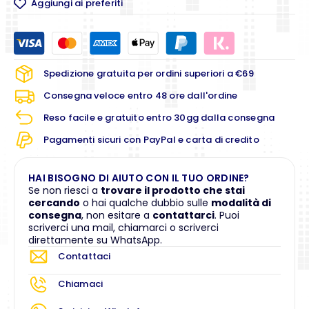
Aggiungi ai preferiti
Spedizione gratuita per ordini superiori a €69
Consegna veloce entro 48 ore dall'ordine
Reso facile e gratuito entro 30gg dalla consegna
Pagamenti sicuri con PayPal e carta di credito
HAI BISOGNO DI AIUTO CON IL TUO ORDINE?
Se non riesci a
trovare il prodotto che stai
cercando
o hai qualche dubbio sulle
modalità di
consegna
, non esitare a
contattarci
. Puoi
scriverci una mail, chiamarci o scriverci
direttamente su WhatsApp.
Contattaci
Chiamaci