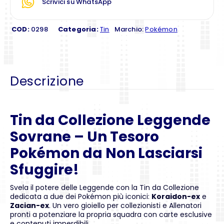
Scrivici su WhatsApp
COD:
0298
Categoria:
Tin
Marchio:
Pokémon
Descrizione
Tin da Collezione Leggende
Sovrane – Un Tesoro
Pokémon da Non Lasciarsi
Sfuggire!
Svela il potere delle Leggende con la Tin da Collezione
dedicata a due dei Pokémon più iconici:
Koraidon-ex
e
Zacian-ex
. Un vero gioiello per collezionisti e Allenatori
pronti a potenziare la propria squadra con carte esclusive
e contenuti imperdibili.