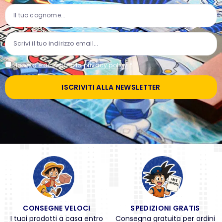
Ho letto e accettato la
privacy policy
*
ISCRIVITI ALLA NEWSLETTER
CONSEGNE VELOCI
SPEDIZIONI GRATIS
I tuoi prodotti a casa entro
Consegna gratuita per ordini