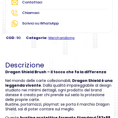
Contattaci
Chiamaci
Scrivici su WhatsApp
COD:
90
Categoria:
Merchandising
Descrizione
Dragon Shield Brush – Il tocco che fa la differenza
Nel mondo delle carte collezionabili,
Dragon Shield è una
leggenda vivente
. Dalla qualità impareggiabile al design
studiato nei minimi dettagli, ogni prodotto del brand
danese è creato per chi prende sul serio la protezione
delle proprie carte.
Bustine, portamazzi, playmat: se porta il marchio Dragon
Shield, sai di poter contare sul meglio.
Queste
bustine protettive formato Standard (63×88