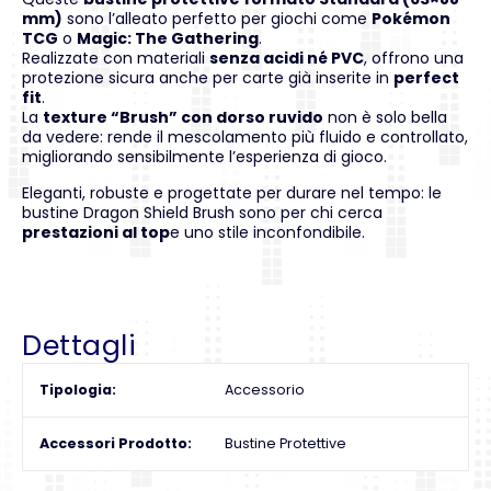
mm)
sono l’alleato perfetto per giochi come
Pokémon
TCG
o
Magic: The Gathering
.
Realizzate con materiali
senza acidi né PVC
, offrono una
protezione sicura anche per carte già inserite in
perfect
fit
.
La
texture “Brush” con dorso ruvido
non è solo bella
da vedere: rende il mescolamento più fluido e controllato,
migliorando sensibilmente l’esperienza di gioco.
Eleganti, robuste e progettate per durare nel tempo: le
bustine Dragon Shield Brush sono per chi cerca
prestazioni al top
e uno stile inconfondibile.
Dettagli
Tipologia
Accessorio
Accessori Prodotto
Bustine Protettive