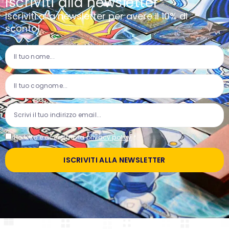
Iscriviti alla newsletter
Iscriviti alla newsletter per avere il 10% di
sconto!
Ho letto e accettato la
privacy policy
*
ISCRIVITI ALLA NEWSLETTER