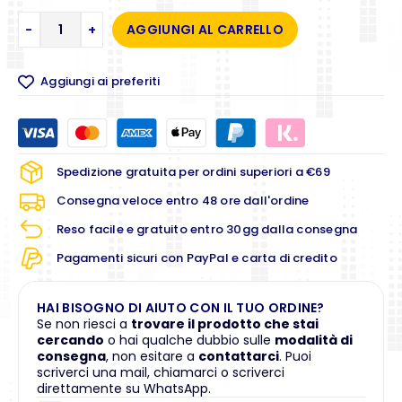
-
+
AGGIUNGI AL CARRELLO
Aggiungi ai preferiti
Spedizione gratuita per ordini superiori a €69
Consegna veloce entro 48 ore dall'ordine
Reso facile e gratuito entro 30gg dalla consegna
Pagamenti sicuri con PayPal e carta di credito
HAI BISOGNO DI AIUTO CON IL TUO ORDINE?
Se non riesci a
trovare il prodotto che stai
cercando
o hai qualche dubbio sulle
modalità di
consegna
, non esitare a
contattarci
. Puoi
scriverci una mail, chiamarci o scriverci
direttamente su WhatsApp.