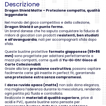
Descrizione
Dragon Shield Matte – Protezione compatta, qualità
leggendaria
Nel mondo del gioco competitivo e della collezione,
Dragon Shield è un punto fermo.
Un brand danese che ha saputo conquistare la fiducia di
milioni di giocatori con prodotti
resistenti, ben studiati
e all’avanguardia
, nati per accompagnarti sfida dopo
sfida.
Queste bustine protettive
formato giapponese (59×86
mm)
sono progettate per adattarsi perfettamente a
mazzi più compatti, come quelli di
Yu-Gi-Oh! Gioco di
Carte Collezionabili
.
Grazie alla loro
precisione costruttiva
, possono ospitare
facilmente carte già inserite in perfect fit, garantendo
una protezione extra senza compromessi.
Il
dorso ruvido opaco (matte)
non solo dona eleganza,
ma migliora l’aderenza durante la mescolatura, rendendo
ogni partita più fluida e controllata.
Realizzate in
materiali di qualità superiore
, prive di
acidi e PVC, queste bustine sono pensate per