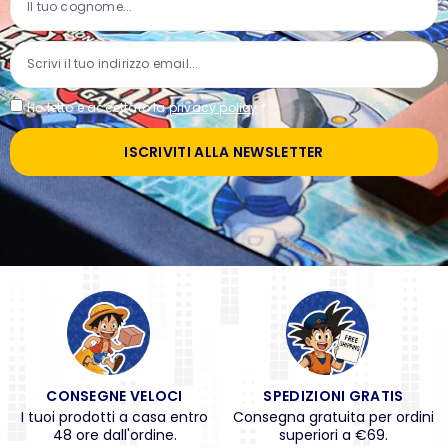
Ho letto e accettato la
privacy policy
*
ISCRIVITI ALLA NEWSLETTER
CONSEGNE VELOCI
SPEDIZIONI GRATIS
I tuoi prodotti a casa entro
Consegna gratuita per ordini
48 ore dall'ordine.
superiori a €69.