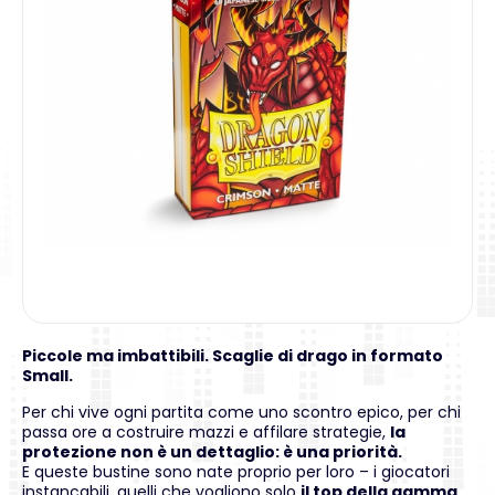
Piccole ma imbattibili. Scaglie di drago in formato
Small.
Per chi vive ogni partita come uno scontro epico, per chi
passa ore a costruire mazzi e affilare strategie,
la
protezione non è un dettaglio: è una priorità.
E queste bustine sono nate proprio per loro – i giocatori
instancabili, quelli che vogliono solo
il top della gamma
.