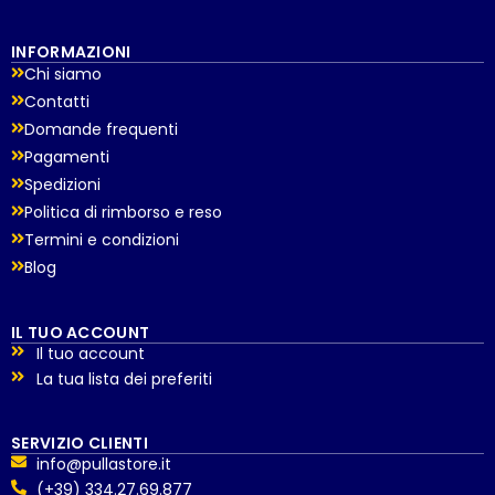
INFORMAZIONI
Chi siamo
Contatti
Domande frequenti
Pagamenti
Spedizioni
Politica di rimborso e reso
Termini e condizioni
Blog
IL TUO ACCOUNT
Il tuo account
La tua lista dei preferiti
SERVIZIO CLIENTI
info@pullastore.it
(+39) 334.27.69.877