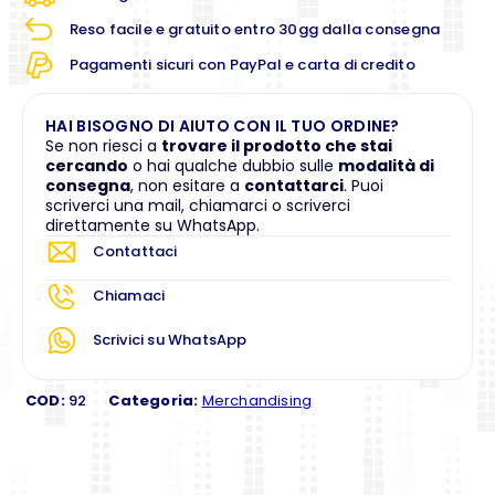
Reso facile e gratuito entro 30gg dalla consegna
Pagamenti sicuri con PayPal e carta di credito
HAI BISOGNO DI AIUTO CON IL TUO ORDINE?
Se non riesci a
trovare il prodotto che stai
cercando
o hai qualche dubbio sulle
modalità di
consegna
, non esitare a
contattarci
. Puoi
scriverci una mail, chiamarci o scriverci
direttamente su WhatsApp.
Contattaci
Chiamaci
Scrivici su WhatsApp
COD:
92
Categoria:
Merchandising