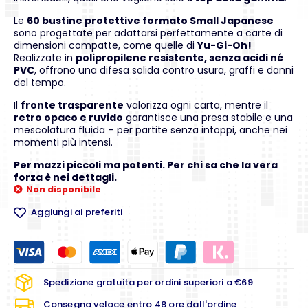
Le
60 bustine protettive formato Small Japanese
sono progettate per adattarsi perfettamente a carte di
dimensioni compatte, come quelle di
Yu-Gi-Oh!
Realizzate in
polipropilene resistente, senza acidi né
PVC
, offrono una difesa solida contro usura, graffi e danni
del tempo.
Il
fronte trasparente
valorizza ogni carta, mentre il
retro opaco e ruvido
garantisce una presa stabile e una
mescolatura fluida – per partite senza intoppi, anche nei
momenti più intensi.
Per mazzi piccoli ma potenti. Per chi sa che la vera
forza è nei dettagli.
Non disponibile
Aggiungi ai preferiti
Spedizione gratuita per ordini superiori a €69
Consegna veloce entro 48 ore dall'ordine