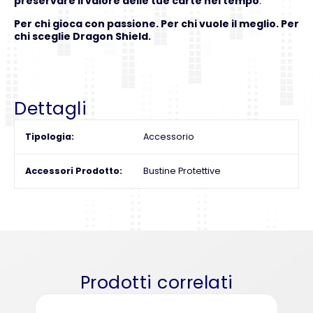
preservare il valore delle tue carte nel tempo
.
Per chi gioca con passione. Per chi vuole il meglio. Per
chi sceglie Dragon Shield.
Dettagli
Tipologia
Accessorio
Accessori Prodotto
Bustine Protettive
Prodotti correlati