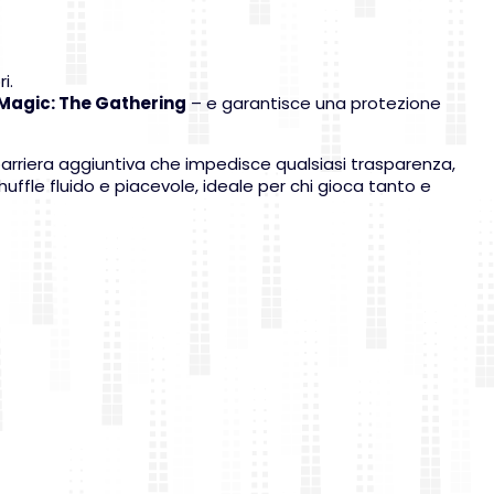
i.
Magic: The Gathering
– e garantisce una protezione
a barriera aggiuntiva che impedisce qualsiasi trasparenza,
shuffle fluido e piacevole, ideale per chi gioca tanto e