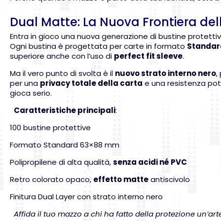
Dual Matte: La Nuova Frontiera del
Entra in gioco una nuova generazione di bustine protettiv
Ogni bustina è progettata per carte in formato
Standar
superiore anche con l’uso di
perfect fit sleeve
.
Ma il vero punto di svolta è il
nuovo strato interno nero
,
per una
privacy totale della carta
e una resistenza pote
gioca serio.
Caratteristiche principali
:
100 bustine protettive
Formato Standard 63×88 mm
Polipropilene di alta qualità,
senza acidi né PVC
Retro colorato opaco,
effetto matte
antiscivolo
Finitura Dual Layer con strato interno nero
Affida il tuo mazzo a chi ha fatto della protezione un’arte