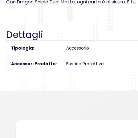
Con Dragon Shield Dual Matte, ogni carta è al sicuro. E tu,
Dettagli
Tipologia
Accessorio
Accessori Prodotto
Bustine Protettive