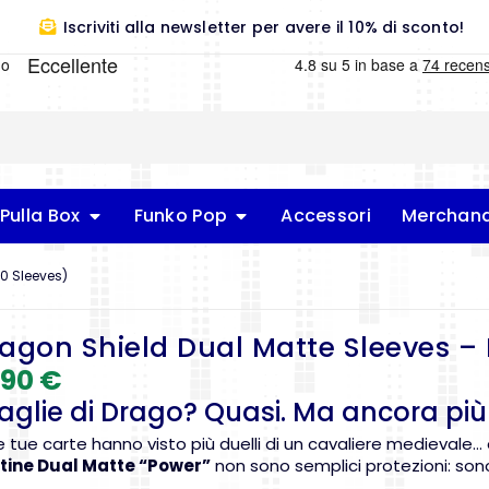
Iscriviti alla newsletter per avere il 10% di sconto!
Pulla Box
Funko Pop
Accessori
Merchand
0 Sleeves)
agon Shield Dual Matte Sleeves – 
,90
€
aglie di Drago? Quasi. Ma ancora più
e tue carte hanno visto più duelli di un cavaliere medievale…
tine Dual Matte “Power”
non sono semplici protezioni: sono