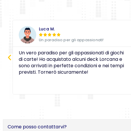
Luca M.





Un paradiso per gli appassionati!
Un vero paradiso per gli appassionati di giochi
di carte! Ho acquistato alcuni deck Lorcana e
sono arrivati in perfette condizioni e nei tempi
previsti. Tornerò sicuramente!
Come posso contattarvi?