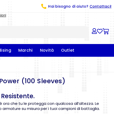
Hai bisogno di aiuto?
Contattaci!
ising
Marchi
Novità
Outlet
Power (100 Sleeves)
 Resistente.
 è ora che tu le protegga con qualcosa all’altezza. Le
 armature su misura per i tuoi campioni di battaglia.