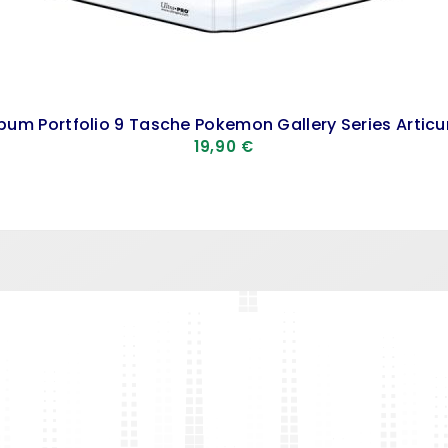
bum Portfolio 9 Tasche Pokemon Gallery Series Artic
19,90
€