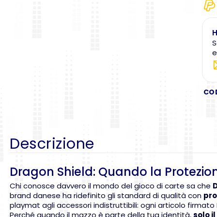
H
S
e
CO
Descrizione
Dragon Shield: Quando la Protezi
Chi conosce davvero il mondo del gioco di carte sa che
D
brand danese ha ridefinito gli standard di qualità con
pro
playmat agli accessori indistruttibili: ogni articolo firm
Perché quando il mazzo è parte della tua identità,
solo 