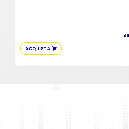
Al
ACQUISTA