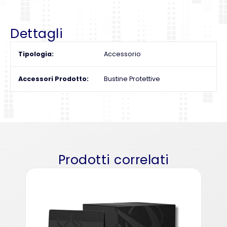
Dettagli
Tipologia
Accessorio
Accessori Prodotto
Bustine Protettive
Prodotti correlati
Ul