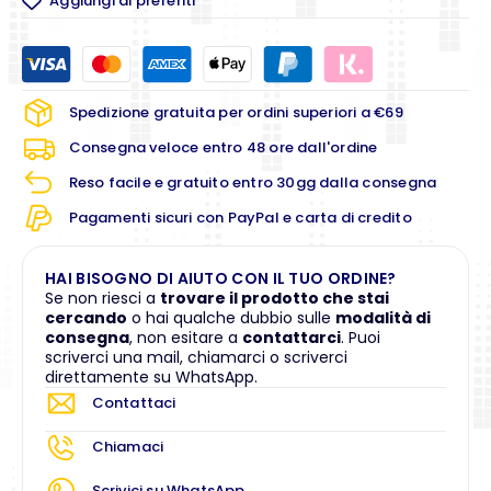
Aggiungi ai preferiti
Spedizione gratuita per ordini superiori a €69
Consegna veloce entro 48 ore dall'ordine
Reso facile e gratuito entro 30gg dalla consegna
Pagamenti sicuri con PayPal e carta di credito
HAI BISOGNO DI AIUTO CON IL TUO ORDINE?
Se non riesci a
trovare il prodotto che stai
cercando
o hai qualche dubbio sulle
modalità di
consegna
, non esitare a
contattarci
. Puoi
scriverci una mail, chiamarci o scriverci
direttamente su WhatsApp.
Contattaci
Chiamaci
Scrivici su WhatsApp