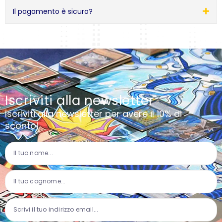
Il pagamento è sicuro?
Iscriviti alla newsletter
Iscriviti alla newsletter per avere il 10% di
sconto!