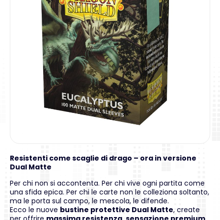
Resistenti come scaglie di drago – ora in versione
Dual Matte
Per chi non si accontenta. Per chi vive ogni partita come
una sfida epica. Per chi le carte non le colleziona soltanto,
ma le porta sul campo, le mescola, le difende.
Ecco le nuove
bustine protettive Dual Matte
, create
per offrire
massima resistenza
,
sensazione premium