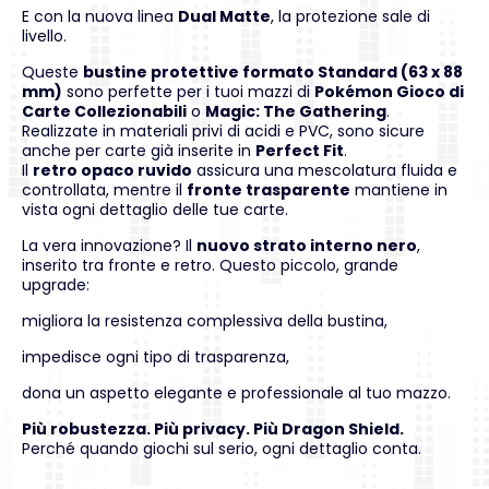
E con la nuova linea
Dual Matte
, la protezione sale di
livello.
Queste
bustine protettive formato Standard (63 x 88
mm)
sono perfette per i tuoi mazzi di
Pokémon Gioco di
Carte Collezionabili
o
Magic: The Gathering
.
Realizzate in materiali privi di acidi e PVC, sono sicure
anche per carte già inserite in
Perfect Fit
.
Il
retro opaco ruvido
assicura una mescolatura fluida e
controllata, mentre il
fronte trasparente
mantiene in
vista ogni dettaglio delle tue carte.
La vera innovazione? Il
nuovo strato interno nero
,
inserito tra fronte e retro. Questo piccolo, grande
upgrade:
migliora la resistenza complessiva della bustina,
impedisce ogni tipo di trasparenza,
dona un aspetto elegante e professionale al tuo mazzo.
Più robustezza. Più privacy. Più Dragon Shield.
Perché quando giochi sul serio, ogni dettaglio conta.