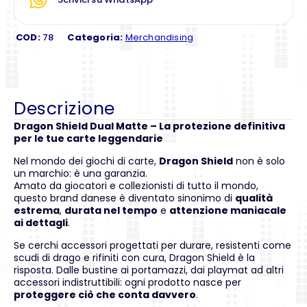
COD:
78
Categoria:
Merchandising
Descrizione
Dragon Shield Dual Matte – La protezione definitiva
per le tue carte leggendarie
Nel mondo dei giochi di carte,
Dragon Shield
non è solo
un marchio: è una garanzia.
Amato da giocatori e collezionisti di tutto il mondo,
questo brand danese è diventato sinonimo di
qualità
estrema
,
durata nel tempo
e
attenzione maniacale
ai dettagli
.
Se cerchi accessori progettati per durare, resistenti come
scudi di drago e rifiniti con cura, Dragon Shield è la
risposta. Dalle bustine ai portamazzi, dai playmat ad altri
accessori indistruttibili: ogni prodotto nasce per
proteggere ciò che conta davvero
.