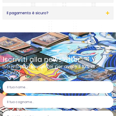
Il pagamento è sicuro?
Iscriviti alla newsletter
Iscriviti alla newsletter per avere il 10% di
sconto!