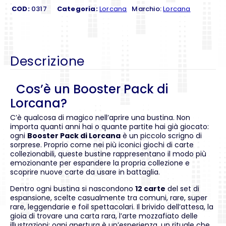
COD:
0317
Categoria:
Lorcana
Marchio:
Lorcana
Descrizione
Cos’è un Booster Pack di
Lorcana?
C’è qualcosa di magico nell’aprire una bustina. Non
importa quanti anni hai o quante partite hai già giocato:
ogni
Booster Pack di Lorcana
è un piccolo scrigno di
sorprese. Proprio come nei più iconici giochi di carte
collezionabili, queste bustine rappresentano il modo più
emozionante per espandere la propria collezione e
scoprire nuove carte da usare in battaglia.
Dentro ogni bustina si nascondono
12 carte
del set di
espansione, scelte casualmente tra comuni, rare, super
rare, leggendarie e foil spettacolari. Il brivido dell’attesa, la
gioia di trovare una carta rara, l’arte mozzafiato delle
illustrazioni: ogni apertura è un’esperienza, un rituale che