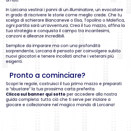
amati.
In Lorcana vestirai i panni di un
Illuminatore
, un evocatore
in grado di riscrivere le storie come meglio crede. Che tu
scelga di schierare Biancaneve o Elsa, Topolino o Malefica,
ogni partita sarà un’avventura. Crea il tuo mazzo, affina la
tua strategia e conquista il campo tra incantesimi,
canzoni e alleanze incredibili.
Semplice da imparare ma con una profondità
sorprendente, Lorcana è pensato per coinvolgere subito
nuovi giocatori e tenere incollati anche i veterani più
esigenti.
Pronto a cominciare?
Scopri le regole, costruisci il tuo primo mazzo e preparati
a “sbustare” la tua prossima carta preferita.
Clicca sul banner qui sotto
per accedere alla nostra
guida completa: tutto ciò che ti serve per iniziare a
giocare e collezionare nel magico mondo di Lorcana!