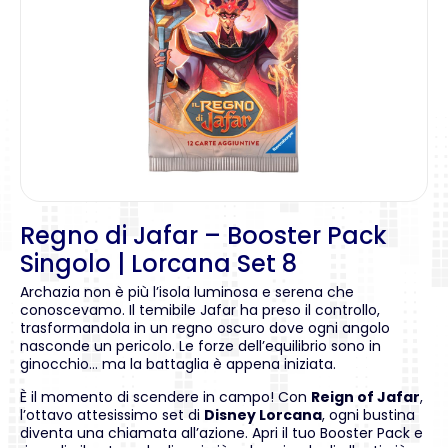
Regno di Jafar – Booster Pack
Singolo | Lorcana Set 8
Archazia non è più l’isola luminosa e serena che
conoscevamo. Il temibile Jafar ha preso il controllo,
trasformandola in un regno oscuro dove ogni angolo
nasconde un pericolo. Le forze dell’equilibrio sono in
ginocchio… ma la battaglia è appena iniziata.
È il momento di scendere in campo! Con
Reign of Jafar
,
l’ottavo attesissimo set di
Disney Lorcana
, ogni bustina
diventa una chiamata all’azione. Apri il tuo Booster Pack e