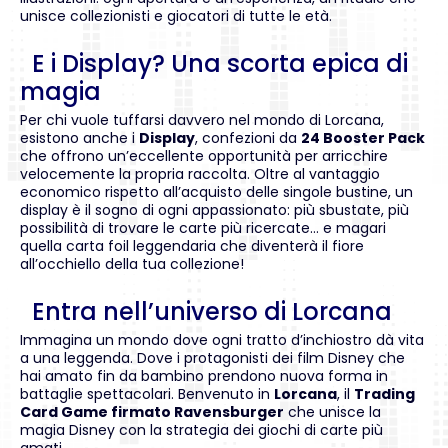
unisce collezionisti e giocatori di tutte le età.
E i Display? Una scorta epica di
magia
Per chi vuole tuffarsi davvero nel mondo di Lorcana,
esistono anche i
Display
, confezioni da
24 Booster Pack
che offrono un’eccellente opportunità per arricchire
velocemente la propria raccolta. Oltre al vantaggio
economico rispetto all’acquisto delle singole bustine, un
display è il sogno di ogni appassionato: più sbustate, più
possibilità di trovare le carte più ricercate… e magari
quella carta foil leggendaria che diventerà il fiore
all’occhiello della tua collezione!
Entra nell’universo di Lorcana
Immagina un mondo dove ogni tratto d’inchiostro dà vita
a una leggenda. Dove i protagonisti dei film Disney che
hai amato fin da bambino prendono nuova forma in
battaglie spettacolari. Benvenuto in
Lorcana
, il
Trading
Card Game firmato Ravensburger
che unisce la
magia Disney con la strategia dei giochi di carte più