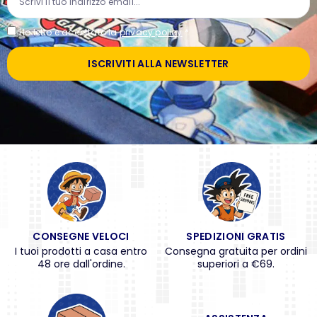
Ho letto e accettato la
privacy policy
*
ISCRIVITI ALLA NEWSLETTER
CONSEGNE VELOCI
SPEDIZIONI GRATIS
I tuoi prodotti a casa entro
Consegna gratuita per ordini
48 ore dall'ordine.
superiori a €69.