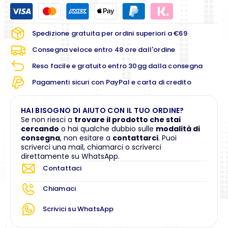
Spedizione gratuita per ordini superiori a €69
Consegna veloce entro 48 ore dall'ordine
Reso facile e gratuito entro 30gg dalla consegna
Pagamenti sicuri con PayPal e carta di credito
HAI BISOGNO DI AIUTO CON IL TUO ORDINE?
Se non riesci a
trovare il prodotto che stai
cercando
o hai qualche dubbio sulle
modalità di
consegna
, non esitare a
contattarci
. Puoi
scriverci una mail, chiamarci o scriverci
direttamente su WhatsApp.
Contattaci
Chiamaci
Scrivici su WhatsApp