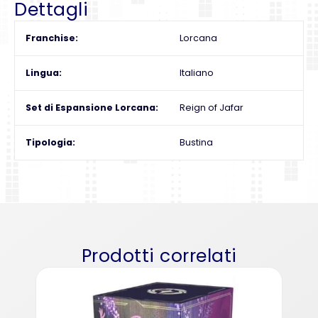
Dettagli
Franchise
Lorcana
Lingua
Italiano
Set di Espansione Lorcana
Reign of Jafar
Tipologia
Bustina
Prodotti correlati
Lorc