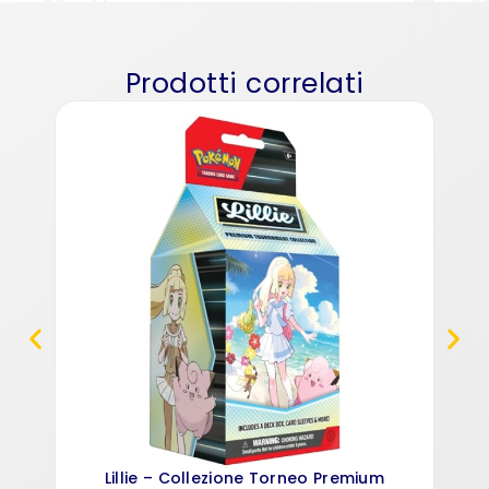
Prodotti correlati
Po
Lillie – Collezione Torneo Premium