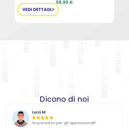
59,90
€
VEDI DETTAGLI
VE
Dicono di noi
Luca M.





Un paradiso per gli appassionati!