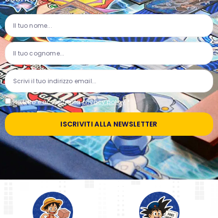
Ho letto e accettato la
privacy policy
*
ISCRIVITI ALLA NEWSLETTER