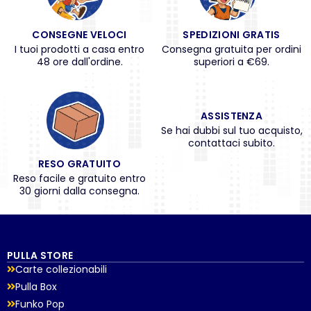
CONSEGNE VELOCI
SPEDIZIONI GRATIS
I tuoi prodotti a casa entro
Consegna gratuita per ordini
48 ore dall'ordine.
superiori a €69.
ASSISTENZA
Se hai dubbi sul tuo acquisto,
contattaci subito.
RESO GRATUITO
Reso facile e gratuito entro
30 giorni dalla consegna.
PULLA STORE
Carte collezionabili
Pulla Box
Funko Pop