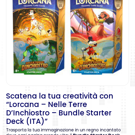
Scatena la tua creatività con
“Lorcana – Nelle Terre
D’Inchiostro – Bundle Starter
Deck (ITA)”
Trasporta la tua immaginazione in un regno incantato