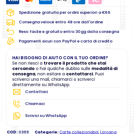
Spedizione gratuita per ordini superiori a €69
Consegna veloce entro 48 ore dall'ordine
Reso facile e gratuito entro 30gg dalla consegna
Pagamenti sicuri con PayPal e carta di credito
HAI BISOGNO DI AIUTO CON IL TUO ORDINE?
Se non riesci a
trovare il prodotto che stai
cercando
o hai qualche dubbio sulle
modalità di
consegna
, non esitare a
contattarci
. Puoi
scriverci una mail, chiamarci o scriverci
direttamente su WhatsApp.
Contattaci
Chiamaci
Scrivici su WhatsApp
COD:
0399
Categorie:
Carte collezionabili
,
Lorcana