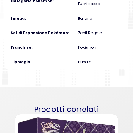
Categorie Pokémon
Fuoriclasse
Lingua
Italiano
Set di Espansione Pokémon
Zenit Regale
Franchise
Pokémon
Tipologia
Bundle
Prodotti correlati