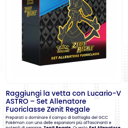
Raggiungi la vetta con Lucario-V
ASTRO – Set Allenatore
Fuoriclasse Zenit Regale
Preparati a dominare il campo di battaglia del GCC
Pokémon con una delle espansioni più affascinanti e
potenti di sempre:
Zenit Regale
. Questo
Set Allenatore