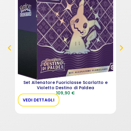
Set Allenatore Fuoriclasse Scarlatto e
Violetto Destino di Paldea
109,90
€
VEDI DETTAGLI
PR