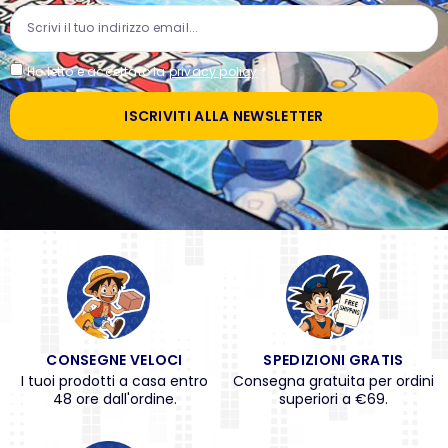
Ho letto e accettato la
privacy policy
*
ISCRIVITI ALLA NEWSLETTER
CONSEGNE VELOCI
SPEDIZIONI GRATIS
I tuoi prodotti a casa entro
Consegna gratuita per ordini
48 ore dall'ordine.
superiori a €69.