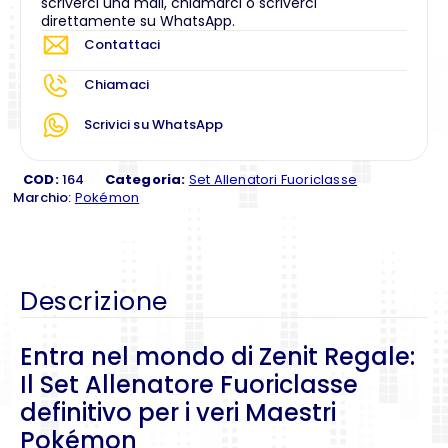
scriverci una mail, chiamarci o scriverci
direttamente su WhatsApp.
Contattaci
Chiamaci
Scrivici su WhatsApp
COD:
164
Categoria:
Set Allenatori Fuoriclasse
Marchio:
Pokémon
Descrizione
Entra nel mondo di Zenit Regale:
Il Set Allenatore Fuoriclasse
definitivo per i veri Maestri
Pokémon