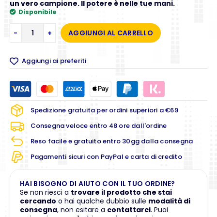
un vero campione. Il potere è nelle tue mani.
Disponibile
-
+
AGGIUNGI AL CARRELLO
Aggiungi ai preferiti
Spedizione gratuita per ordini superiori a €69
Consegna veloce entro 48 ore dall'ordine
Reso facile e gratuito entro 30gg dalla consegna
Pagamenti sicuri con PayPal e carta di credito
HAI BISOGNO DI AIUTO CON IL TUO ORDINE?
Se non riesci a
trovare il prodotto che stai
cercando
o hai qualche dubbio sulle
modalità di
consegna
, non esitare a
contattarci
. Puoi