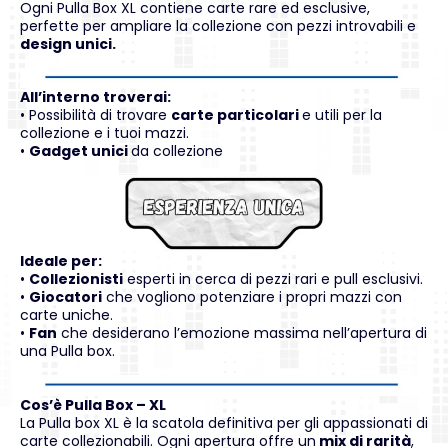
Ogni Pulla Box XL contiene carte rare ed esclusive,
perfette per ampliare la collezione con pezzi introvabili e
design unici.
All’interno troverai:
• Possibilità di trovare
carte particolari
e utili per la
collezione e i tuoi mazzi.
•
Gadget unici
da collezione
Ideale per:
•
Collezionisti
esperti in cerca di pezzi rari e pull esclusivi.
•
Giocatori
che vogliono potenziare i propri mazzi con
carte uniche.
•
Fan
che desiderano l’emozione massima nell’apertura di
una Pulla box.
Cos’è Pulla Box – XL
La Pulla box XL è la scatola definitiva per gli appassionati di
carte collezionabili. Ogni apertura offre un
mix di rarità
,