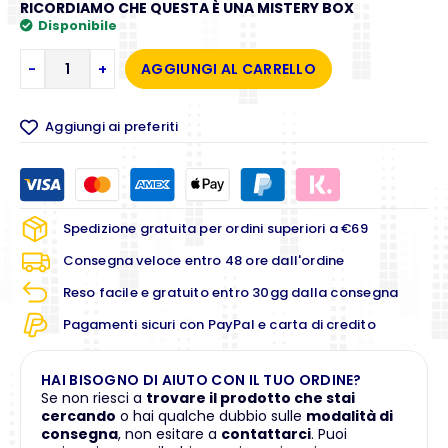
RICORDIAMO CHE QUESTA È UNA MISTERY BOX
Disponibile
-
+
AGGIUNGI AL CARRELLO
Aggiungi ai preferiti
Spedizione gratuita per ordini superiori a €69
Consegna veloce entro 48 ore dall'ordine
Reso facile e gratuito entro 30gg dalla consegna
Pagamenti sicuri con PayPal e carta di credito
HAI BISOGNO DI AIUTO CON IL TUO ORDINE?
Se non riesci a
trovare il prodotto che stai
cercando
o hai qualche dubbio sulle
modalità di
consegna
, non esitare a
contattarci
. Puoi