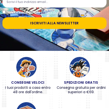
Ho letto e accettato la
privacy policy
*
ISCRIVITI ALLA NEWSLETTER
CONSEGNE VELOCI
SPEDIZIONI GRATIS
I tuoi prodotti a casa entro
Consegna gratuita per ordini
48 ore dall'ordine.
superiori a €69.