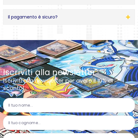
Il pagamento è sicuro?
Iscriviti alla newsletter
Iscriviti alla newsletter per avere il 10% di
sconto!