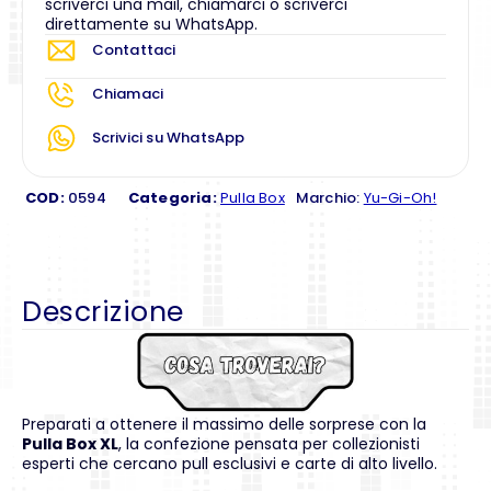
scriverci una mail, chiamarci o scriverci
direttamente su WhatsApp.
Contattaci
Chiamaci
Scrivici su WhatsApp
COD:
0594
Categoria:
Pulla Box
Marchio:
Yu-Gi-Oh!
Descrizione
Preparati a ottenere il massimo delle sorprese con la
Pulla Box XL
, la confezione pensata per collezionisti
esperti che cercano pull esclusivi e carte di alto livello.